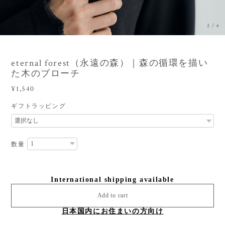
3
/
6
eternal forest（永遠の森）｜森の循環を描い
た木のブローチ
¥1,540
ギフトラッピング
数量
International shipping available
Add to cart
日本国内にお住まいの方向け