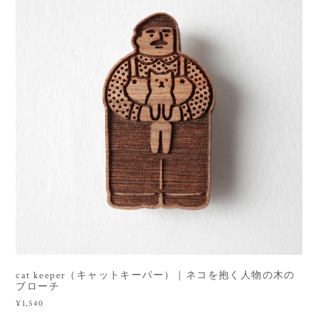
cat keeper（キャットキーパー）｜ネコを抱く人物の木の
ブローチ
¥1,540