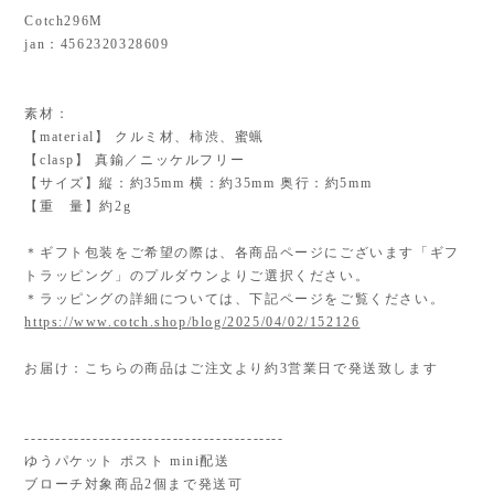
Cotch296M
jan：4562320328609
素材：
【material】 クルミ材、柿渋、蜜蝋
【clasp】 真鍮／ニッケルフリー
【サイズ】縦：約35mm 横：約35mm 奥行：約5mm
【重 量】約2g
＊ギフト包装をご希望の際は、各商品ページにございます「ギフ
トラッピング」のプルダウンよりご選択ください。
＊ラッピングの詳細については、下記ページをご覧ください。
https://www.cotch.shop/blog/2025/04/02/152126
お届け：こちらの商品はご注文より約3営業日で発送致します
------------------------------------------
ゆうパケット ポスト mini配送
ブローチ対象商品2個まで発送可