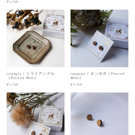
¥1,760
triangle / トライアングル
tanpopo / タンポポ（Pierced
（Pierced Mini）
Mini）
¥1,760
¥1,760