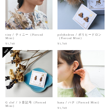
tiny / ティニー（Pierced
polyhedron / ポリヒードロン
Mini）
（Pierced Mini）
¥1,760
¥1,760
G clef / ト音記号（Pierced
hana / ハナ（Pierced Mini）
Mini）
¥1,760