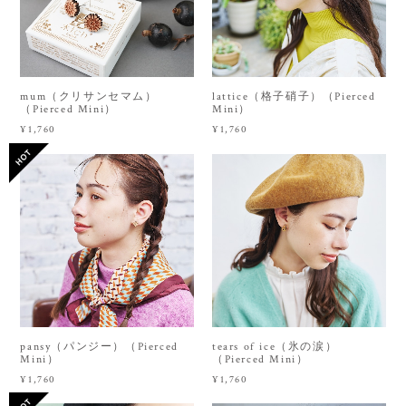
mum（クリサンセマム）
lattice（格子硝子）（Pierced
（Pierced Mini）
Mini）
¥1,760
¥1,760
pansy（パンジー）（Pierced
tears of ice（氷の涙）
Mini）
（Pierced Mini）
¥1,760
¥1,760