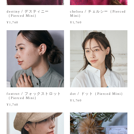
destiny / デスティニー
chelsea / チェルシー（Pierced
（Pierced Mini）
Mini）
¥1,760
¥1,760
foxtrot / フォックストロット
dot / ドット（Pierced Mini）
（Pierced Mini）
¥1,760
¥1,760