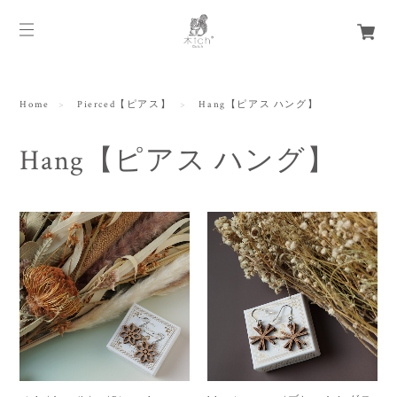
Home
Pierced【ピアス】
Hang【ピアス ハング】
Hang【ピアス ハング】