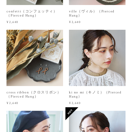
confetti（コンフェッティ）
ville（ヴィル）（Pierced
（Pierced Hang）
Hang）
¥2,640
¥2,640
cross ribbon（クロスリボン）
ki no mi（キノミ）（Pierced
（Pierced Hang）
Hang）
¥2,640
¥2,640