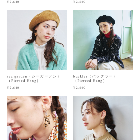
¥2,640
¥2,640
sea garden（シーガーデン）
buckler（バックラー）
（Pierced Hang）
（Pierced Hang）
¥2,640
¥2,640