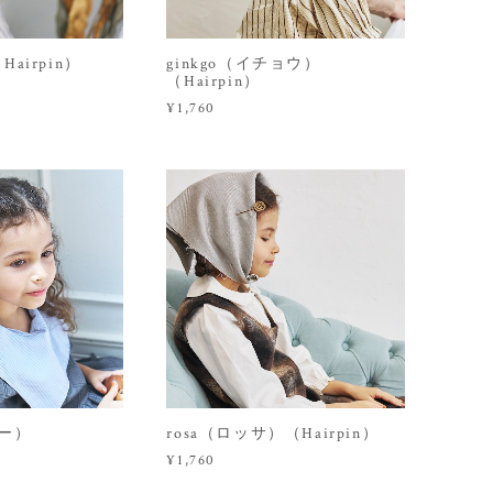
Hairpin）
ginkgo（イチョウ）
（Hairpin）
¥1,760
ジー）
rosa（ロッサ）（Hairpin）
¥1,760