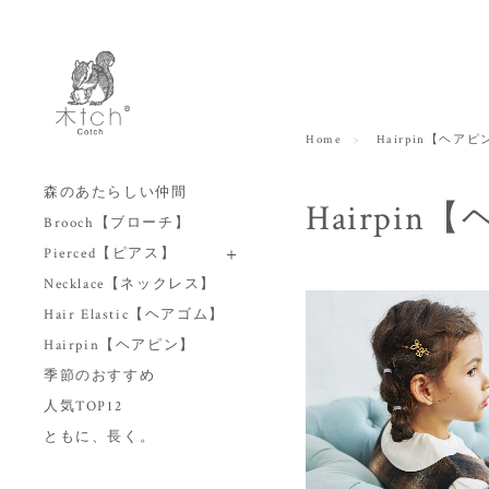
Home
Hairpin【ヘアピ
森のあたらしい仲間
Hairpi
Brooch【ブローチ】
Pierced【ピアス】
Necklace【ネックレス】
Hair Elastic【ヘアゴム】
Hairpin【ヘアピン】
季節のおすすめ
人気TOP12
ともに、長く。