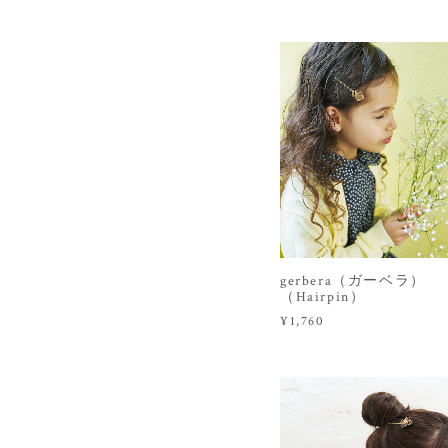
gerbera（ガーベラ）
（Hairpin）
¥1,760