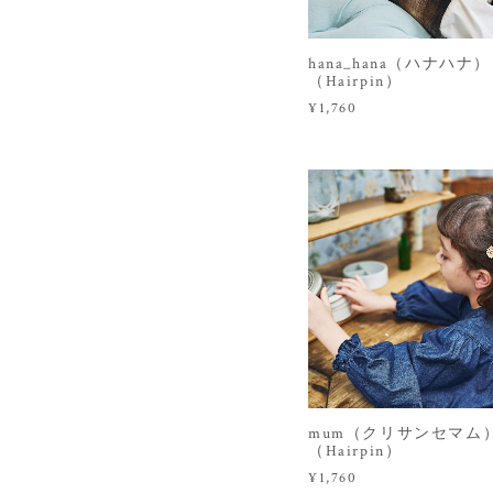
hana_hana（ハナハナ）
（Hairpin）
¥1,760
mum（クリサンセマム
（Hairpin）
¥1,760