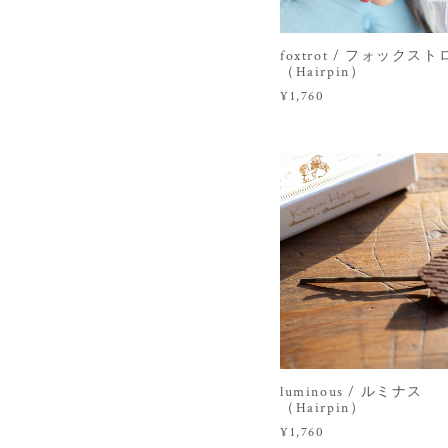
foxtrot / フォックス
（Hairpin）
¥1,760
luminous / ルミナス
（Hairpin）
¥1,760