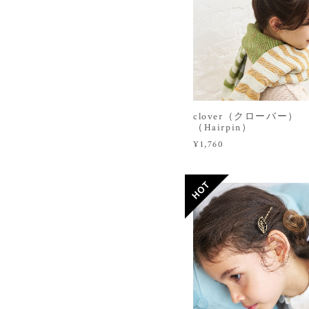
clover（クローバー）
（Hairpin）
¥1,760