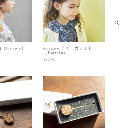
紅梅（Hairpin）
margaret / マーガレット
（Hairpin）
¥1,760