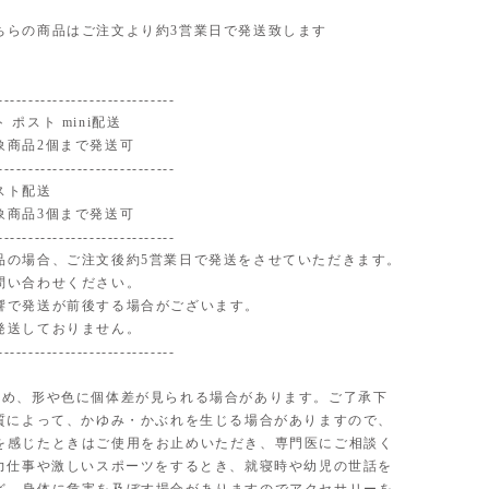
ちらの商品はご注文より約3営業日で発送致します
-----------------------------
 ポスト mini配送
象商品2個まで発送可
-----------------------------
スト配送
象商品3個まで発送可
-----------------------------
品の場合、ご注文後約5営業日で発送をさせていただきます。
問い合わせください。
響で発送が前後する場合がございます。
発送しておりません。
-----------------------------
ため、形や色に個体差が見られる場合があります。ご了承下
体質によって、かゆみ・かぶれを生じる場合がありますので、
を感じたときはご使用をお止めいただき、専門医にご相談く
■力仕事や激しいスポーツをするとき、就寝時や幼児の世話を