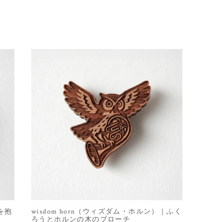
コを抱
wisdom horn（ウィズダム・ホルン）｜ふく
ろうとホルンの木のブローチ