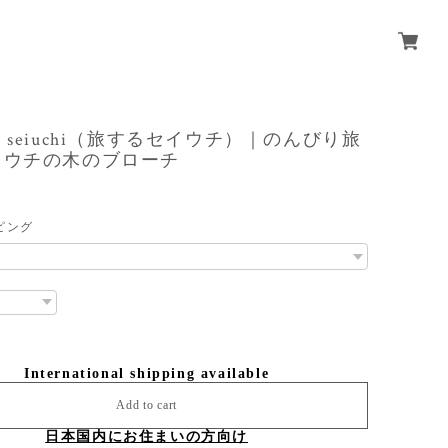
suru seiuchi（旅するセイウチ）｜のんびり旅
イウチの木のブローチ
ピング
International shipping available
Add to cart
日本国内にお住まいの方向け