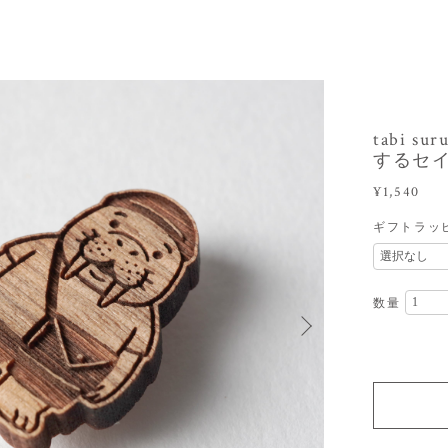
tabi 
するセ
¥1,540
ギフトラッ
数量