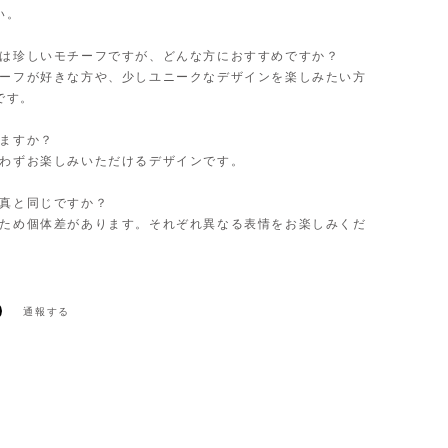
い。
ウチは珍しいモチーフですが、どんな方におすすめですか？
モチーフが好きな方や、少しユニークなデザインを楽しみたい方
です。
えますか？
を問わずお楽しみいただけるデザインです。
写真と同じですか？
木のため個体差があります。それぞれ異なる表情をお楽しみくだ
通報する