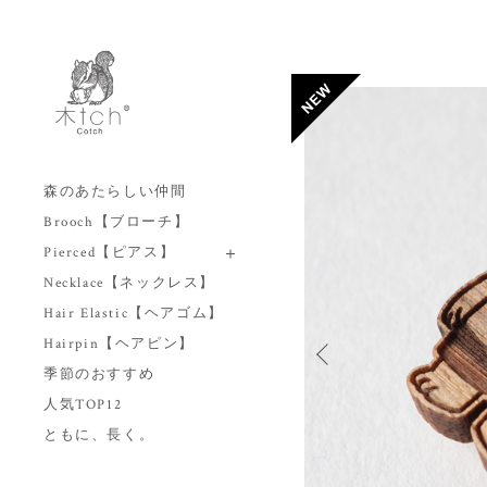
森のあたらしい仲間
Brooch【ブローチ】
Pierced【ピアス】
Necklace【ネックレス】
Hair Elastic【ヘアゴム】
Hairpin【ヘアピン】
季節のおすすめ
人気TOP12
ともに、長く。