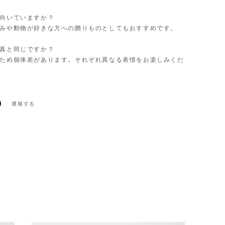
に向いていますか？
ぐるみや動物が好きな方への贈りものとしてもおすすめです。
写真と同じですか？
木のため個体差があります。それぞれ異なる表情をお楽しみくだ
通報する