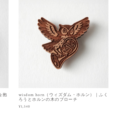
コを抱
wisdom horn（ウィズダム・ホルン）｜ふく
ろうとホルンの木のブローチ
¥1,540