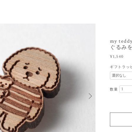
my t
ぐるみ
¥1,540
ギフトラッ
数量