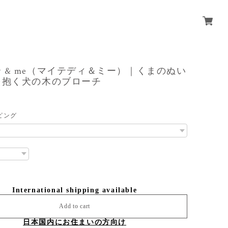
eddy & me（マイテディ＆ミー）｜くまのぬい
を抱く犬の木のブローチ
ピング
International shipping available
Add to cart
日本国内にお住まいの方向け