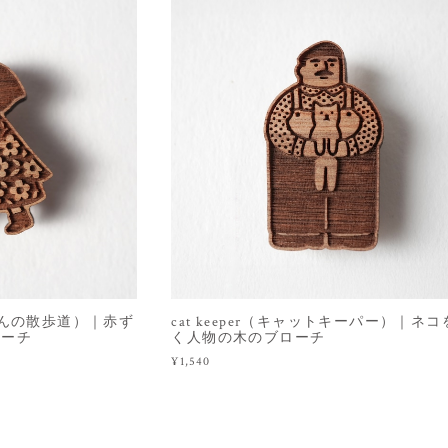
（赤ずきんの散歩道）｜赤ず
cat keeper（キャットキーパー）｜ネ
ローチ
く人物の木のブローチ
¥1,540