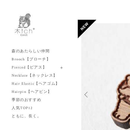
森のあたらしい仲間
Brooch【ブローチ】
Pierced【ピアス】
Necklace【ネックレス】
Hair Elastic【ヘアゴム】
Hairpin【ヘアピン】
季節のおすすめ
人気TOP12
ともに、長く。