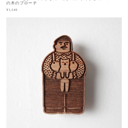
の木のブローチ
¥1,540