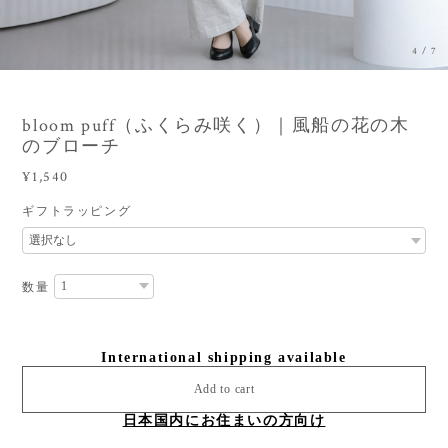
4
/
7
bloom puff（ふくらみ咲く）｜風船の花の木
のブローチ
¥1,540
ギフトラッピング
数量
International shipping available
Add to cart
日本国内にお住まいの方向け