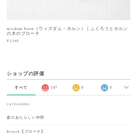
wisdom horn（ウィズダム・ホルン）｜ふくろうとホルン
の木のブローチ
¥1,540
ショップの評価
すべて
107
0
0
CATEGORIES
森のあたらしい仲間
Brooch【ブローチ】