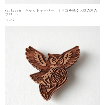
cat keeper（キャットキーパー）｜ネコを抱く人物の木の
ブローチ
¥1,540