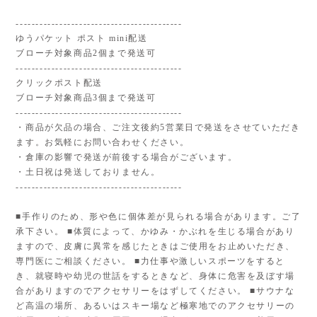
------------------------------------------
ゆうパケット ポスト mini配送
ブローチ対象商品2個まで発送可
------------------------------------------
クリックポスト配送
ブローチ対象商品3個まで発送可
------------------------------------------
・商品が欠品の場合、ご注文後約5営業日で発送をさせていただき
ます。お気軽にお問い合わせください。
・倉庫の影響で発送が前後する場合がございます。
・土日祝は発送しておりません。
------------------------------------------
■手作りのため、形や色に個体差が見られる場合があります。ご了
承下さい。 ■体質によって、かゆみ・かぶれを生じる場合があり
ますので、皮膚に異常を感じたときはご使用をお止めいただき、
専門医にご相談ください。 ■力仕事や激しいスポーツをすると
き、就寝時や幼児の世話をするときなど、身体に危害を及ぼす場
合がありますのでアクセサリーをはずしてください。 ■サウナな
ど高温の場所、あるいはスキー場など極寒地でのアクセサリーの