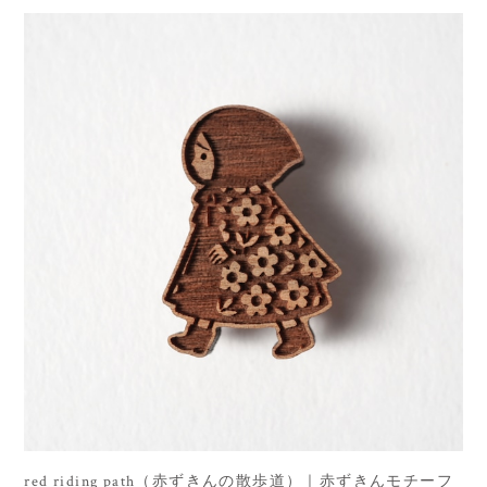
red riding path（赤ずきんの散歩道）｜赤ずきんモチーフ