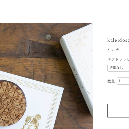
kaleid
¥1,540
ギフトラッ
数量