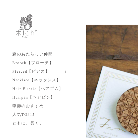
森のあたらしい仲間
Brooch【ブローチ】
Pierced【ピアス】
Necklace【ネックレス】
Hair Elastic【ヘアゴム】
Hairpin【ヘアピン】
季節のおすすめ
人気TOP12
ともに、長く。