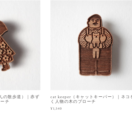
（赤ずきんの散歩道）｜赤ず
cat keeper（キャットキーパー）｜ネ
ローチ
く人物の木のブローチ
¥1,540