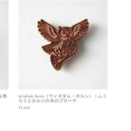
コを抱
wisdom horn（ウィズダム・ホルン）｜ふく
ろうとホルンの木のブローチ
¥1,540