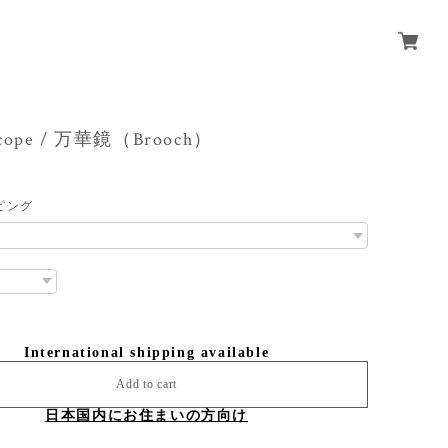
oscope / 万華鏡（Brooch）
ピング
International shipping available
Add to cart
日本国内にお住まいの方向け