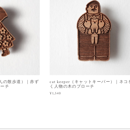
（赤ずきんの散歩道）｜赤ず
cat keeper（キャットキーパー）｜ネ
ローチ
く人物の木のブローチ
¥1,540