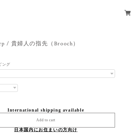
 harp / 貴婦人の指先（Brooch）
ピング
International shipping available
Add to cart
日本国内にお住まいの方向け