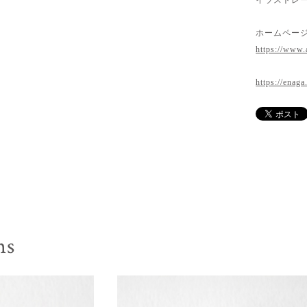
ホームペー
https://www.
https://enaga
ms