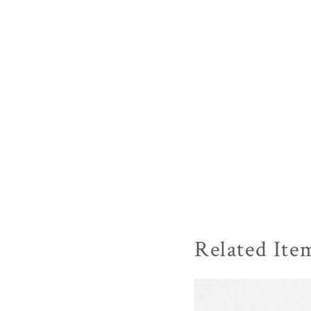
Related Ite