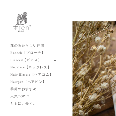
森のあたらしい仲間
Brooch【ブローチ】
Pierced【ピアス】
Necklace【ネックレス】
Hair Elastic【ヘアゴム】
Hairpin【ヘアピン】
季節のおすすめ
人気TOP12
ともに、長く。