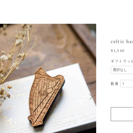
celtic
¥1,540
ギフトラッ
数量