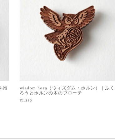
コを抱
wisdom horn（ウィズダム・ホルン）｜ふく
ろうとホルンの木のブローチ
¥1,540