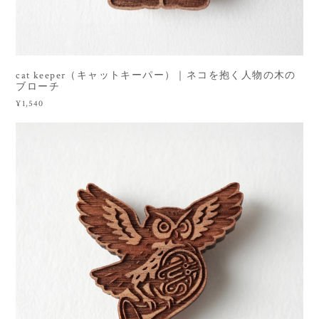
cat keeper（キャットキーパー）｜ネコを抱く人物の木の
ブローチ
¥1,540