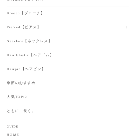
Brooch【ブローチ】
Pierced【ピアス】
Necklace【ネックレス】
Hair Elastic【ヘアゴム】
Hairpin【ヘアピン】
季節のおすすめ
人気TOP12
ともに、長く。
GUIDE
HOME