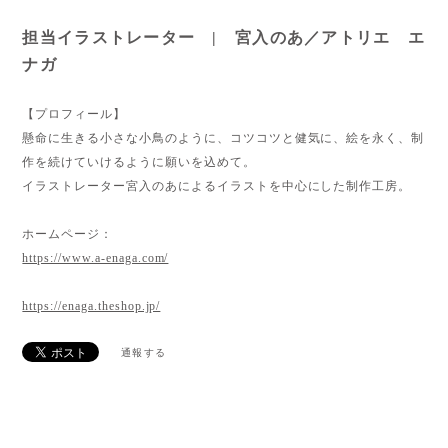
担当イラストレーター | 宮入のあ／アトリエ エ
ナガ
【プロフィール】
懸命に生きる小さな小鳥のように、コツコツと健気に、絵を永く、制
作を続けていけるように願いを込めて。
イラストレーター宮入のあによるイラストを中心にした制作工房。
ホームページ：
https://www.a-enaga.com/
https://enaga.theshop.jp/
通報する