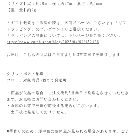
【サイズ】縦：約29mm 横：約27mm 奥行：約5mm
【重 量】約2g
＊ギフト包装をご希望の際は、各商品ページにございます「ギフ
トラッピング」のプルダウンよりご選択ください。
＊ラッピングの詳細については、下記ページをご覧ください。
https://www.cotch.shop/blog/2025/04/02/152126
お届け：こちらの商品はご注文より約3営業日で発送致します
------------------------------------------
クリックポスト配送
ブローチ対象商品3個まで発送可
------------------------------------------
・商品が欠品の場合、ご注文後約5営業日で発送をさせていただき
ます。お気軽にお問い合わせください。
・倉庫の影響で発送が前後する場合がございます。
・土日祝は発送しておりません。
------------------------------------------
■手作りのため、形や色に個体差が見られる場合があります。ご了