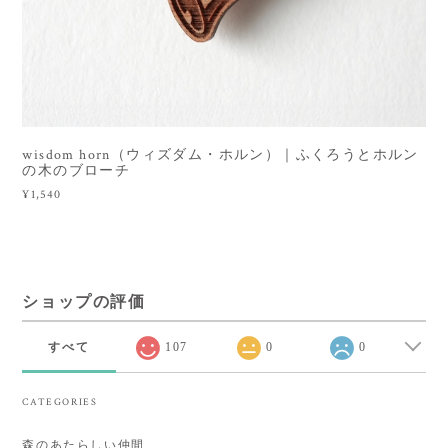
wisdom horn（ウィズダム・ホルン）｜ふくろうとホルン
の木のブローチ
¥1,540
ショップの評価
すべて
107
0
0
CATEGORIES
森のあたらしい仲間