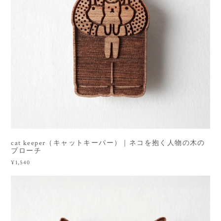
cat keeper（キャットキーパー）｜ネコを抱く人物の木の
ブローチ
¥1,540