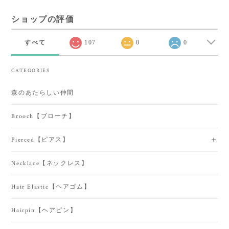
ショップの評価
すべて
107
0
0
CATEGORIES
森のあたらしい仲間
Brooch【ブローチ】
Pierced【ピアス】
Necklace【ネックレス】
Hair Elastic【ヘアゴム】
Hairpin【ヘアピン】