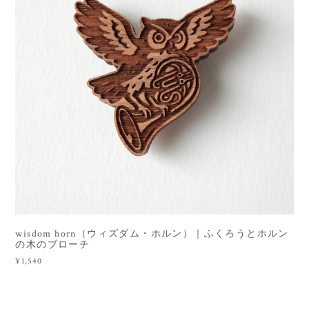
wisdom horn（ウィズダム・ホルン）｜ふくろうとホルン
の木のブローチ
¥1,540