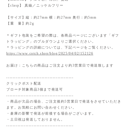
【clasp】 真鍮／ニッケルフリー
【サイズ】縦：約27mm 横：約27mm 奥行：約5mm
【重 量】約2g
＊ギフト包装をご希望の際は、各商品ページにございます「ギフ
トラッピング」のプルダウンよりご選択ください。
＊ラッピングの詳細については、下記ページをご覧ください。
https://www.cotch.shop/blog/2025/04/02/152126
お届け：こちらの商品はご注文より約3営業日で発送致します
------------------------------------------
クリックポスト配送
ブローチ対象商品3個まで発送可
------------------------------------------
・商品が欠品の場合、ご注文後約5営業日で発送をさせていただき
ます。お気軽にお問い合わせください。
・倉庫の影響で発送が前後する場合がございます。
・土日祝は発送しておりません。
------------------------------------------