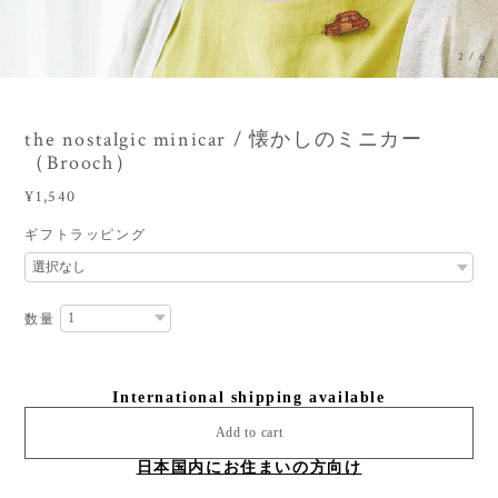
3
/
6
the nostalgic minicar / 懐かしのミニカー
（Brooch）
¥1,540
ギフトラッピング
数量
International shipping available
Add to cart
日本国内にお住まいの方向け