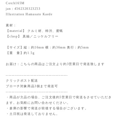
Cotch165M
jan：4562320323253
Illustration Hamasato Kaede
素材：
【material】 クルミ材、柿渋、蜜蝋
【clasp】 真鍮／ニッケルフリー
【サイズ】縦：約16mm 横：約36mm 奥行：約5mm
【重 量】約1.5g
お届け：こちらの商品はご注文より約3営業日で発送致します
------------------------------------------
クリックポスト配送
ブローチ対象商品3個まで発送可
------------------------------------------
・商品が欠品の場合、ご注文後約5営業日で発送をさせていただき
ます。お気軽にお問い合わせください。
・倉庫の影響で発送が前後する場合がございます。
・土日祝は発送しておりません。