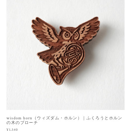
wisdom horn（ウィズダム・ホルン）｜ふくろうとホルン
の木のブローチ
¥1,540