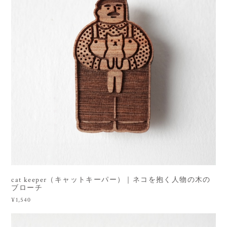
cat keeper（キャットキーパー）｜ネコを抱く人物の木の
ブローチ
¥1,540