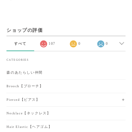
ショップの評価
すべて
107
0
0
CATEGORIES
森のあたらしい仲間
Brooch【ブローチ】
Pierced【ピアス】
Necklace【ネックレス】
Hair Elastic【ヘアゴム】