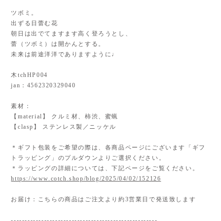
ツボミ。
出ずる日蕾む花
朝日は出でてますます高く登ろうとし、
蕾（ツボミ）は開かんとする。
未来は前途洋洋でありますように♩
木tchHP004
jan：4562320329040
素材：
【material】 クルミ材、柿渋、蜜蝋
【clasp】 ステンレス製／ニッケル
＊ギフト包装をご希望の際は、各商品ページにございます「ギフ
トラッピング」のプルダウンよりご選択ください。
＊ラッピングの詳細については、下記ページをご覧ください。
https://www.cotch.shop/blog/2025/04/02/152126
お届け：こちらの商品はご注文より約3営業日で発送致します
-----------------------------------------------------