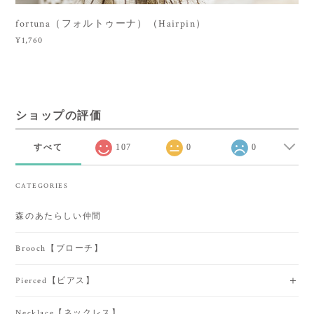
fortuna（フォルトゥーナ）（Hairpin）
¥1,760
ショップの評価
すべて
107
0
0
CATEGORIES
森のあたらしい仲間
Brooch【ブローチ】
Pierced【ピアス】
Necklace【ネックレス】