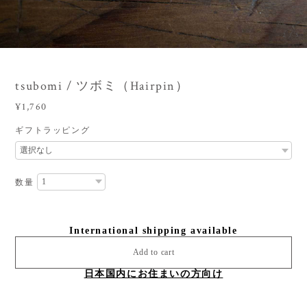
2
/
5
tsubomi / ツボミ（Hairpin）
¥1,760
ギフトラッピング
数量
International shipping available
Add to cart
日本国内にお住まいの方向け