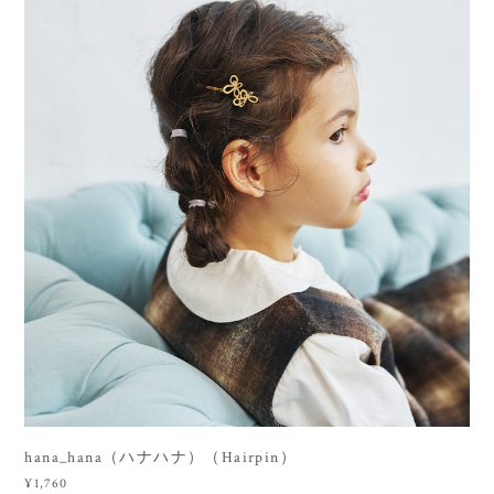
hana_hana（ハナハナ）（Hairpin）
¥1,760