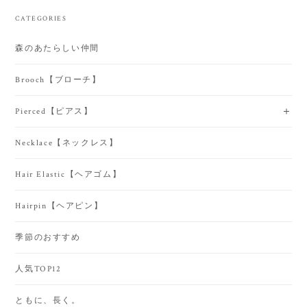
CATEGORIES
森のあたらしい仲間
Brooch【ブローチ】
Pierced【ピアス】
Necklace【ネックレス】
Hair Elastic【ヘアゴム】
Hairpin【ヘアピン】
季節のおすすめ
人気TOP12
ともに、長く。