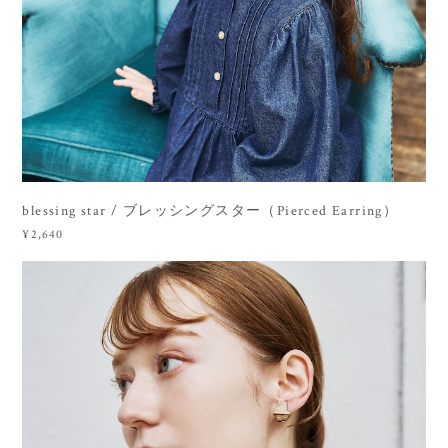
blessing star / ブレッシングスター（Pierced Earring）
¥2,640