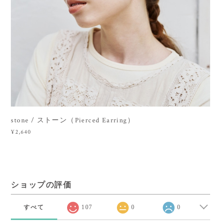
stone / ストーン（Pierced Earring）
¥2,640
ショップの評価
すべて
107
0
0