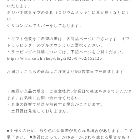
いたします。
ネジバネ式タイプの金具（ロジウムメッキ）に耳が痛くなりにく
い
シリコンゴムでカバーをしております。
＊ギフト包装をご希望の際は、各商品ページにございます「ギフ
トラッピング」のプルダウンよりご選択ください。
＊ラッピングの詳細については、下記ページをご覧ください。
https://www.cotch.shop/blog/2025/04/02/152126
お届け：こちらの商品はご注文より約3営業日で発送致します
------------------------------------------
・商品が欠品の場合、ご注文後約5営業日で発送をさせていただき
ます。お気軽にお問い合わせください。
・倉庫の影響で発送が前後する場合がございます。
・土日祝は発送しておりません。
------------------------------------------
■手作りのため、形や色に個体差が見られる場合があります。ご了
承下さい。 ■体質によって、かゆみ・かぶれを生じる場合があり