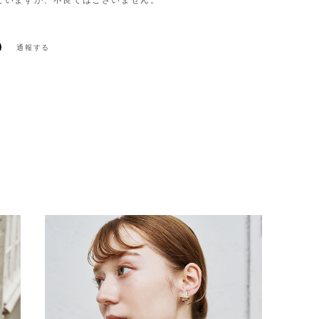
ていますが、不良ではございません。
通報する