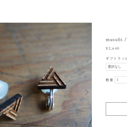
musubi
¥2,640
ギフトラッ
数量