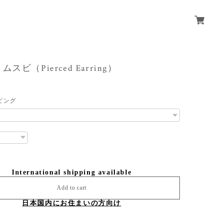
 / ムスビ（Pierced Earring）
ピング
International shipping available
Add to cart
日本国内にお住まいの方向け