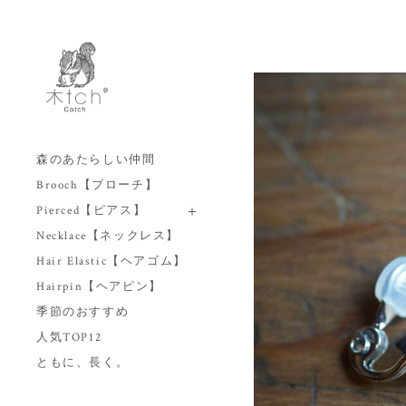
森のあたらしい仲間
Brooch【ブローチ】
Pierced【ピアス】
Necklace【ネックレス】
Hair Elastic【ヘアゴム】
Hairpin【ヘアピン】
季節のおすすめ
人気TOP12
ともに、長く。