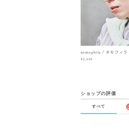
nemophila / ネモフィラ（P
¥2,640
ショップの評価
すべて