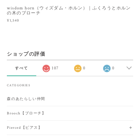
wisdom horn（ウィズダム・ホルン）｜ふくろうとホルン
の木のブローチ
¥1,540
ショップの評価
すべて
107
0
0
CATEGORIES
森のあたらしい仲間
Brooch【ブローチ】
Pierced【ピアス】