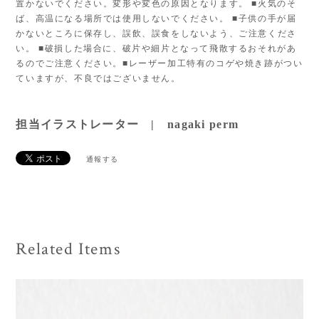
置かないでください。変形や変色の原因となります。 ■火気のそ
ば、高温になる場所では使用しないでください。 ■子供の手が届
かないところに保存し、誤飲、誤食をしないよう、ご注意くださ
い。 ■破損した場合に、破片や細片となって飛散するおそれがあ
るのでご注意ください。■レーザー加工特有のコゲや焼き跡がつい
ていますが、不良ではございません。
担当イラストレーター | nagaki perm
通報する
Related Items