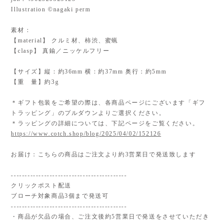
Illustration ©nagaki perm
素材：
【material】 クルミ材、柿渋、蜜蝋
【clasp】 真鍮／ニッケルフリー
【サイズ】縦：約36mm 横：約37mm 奥行：約5mm
【重 量】約3g
＊ギフト包装をご希望の際は、各商品ページにございます「ギフ
トラッピング」のプルダウンよりご選択ください。
＊ラッピングの詳細については、下記ページをご覧ください。
https://www.cotch.shop/blog/2025/04/02/152126
お届け：こちらの商品はご注文より約3営業日で発送致します
------------------------------------------
クリックポスト配送
ブローチ対象商品3個まで発送可
------------------------------------------
・商品が欠品の場合、ご注文後約5営業日で発送をさせていただき