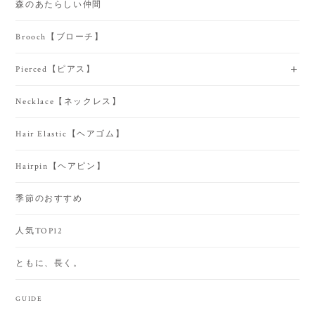
森のあたらしい仲間
Brooch【ブローチ】
Pierced【ピアス】
Necklace【ネックレス】
Hair Elastic【ヘアゴム】
Hairpin【ヘアピン】
季節のおすすめ
人気TOP12
ともに、長く。
GUIDE