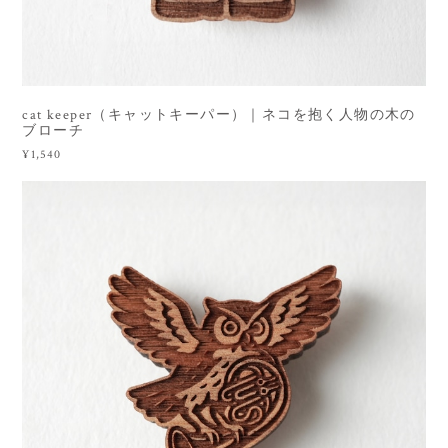
cat keeper（キャットキーパー）｜ネコを抱く人物の木の
ブローチ
¥1,540