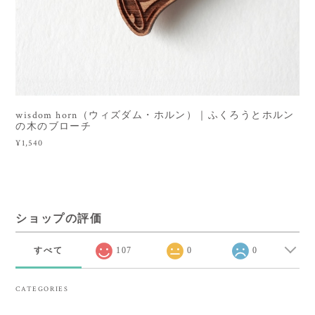
wisdom horn（ウィズダム・ホルン）｜ふくろうとホルン
の木のブローチ
¥1,540
ショップの評価
すべて
107
0
0
CATEGORIES