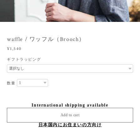
3
/
7
waffle / ワッフル（Brooch）
¥1,540
ギフトラッピング
数量
International shipping available
Add to cart
日本国内にお住まいの方向け