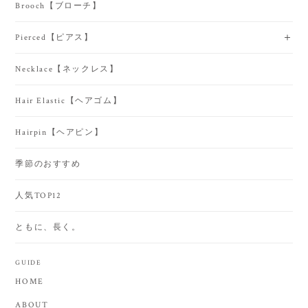
Brooch【ブローチ】
Pierced【ピアス】
Necklace【ネックレス】
Hair Elastic【ヘアゴム】
Hairpin【ヘアピン】
季節のおすすめ
人気TOP12
ともに、長く。
GUIDE
HOME
ABOUT