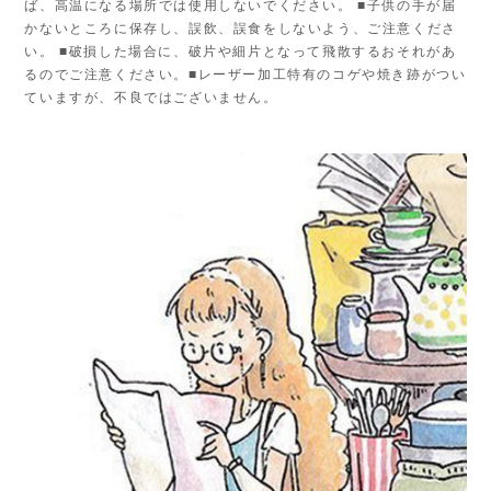
ば、高温になる場所では使用しないでください。 ■子供の手が届
かないところに保存し、誤飲、誤食をしないよう、ご注意くださ
い。 ■破損した場合に、破片や細片となって飛散するおそれがあ
るのでご注意ください。■レーザー加工特有のコゲや焼き跡がつい
ていますが、不良ではございません。