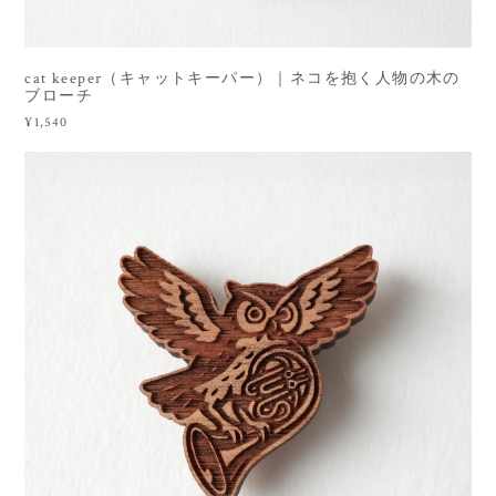
cat keeper（キャットキーパー）｜ネコを抱く人物の木の
ブローチ
¥1,540