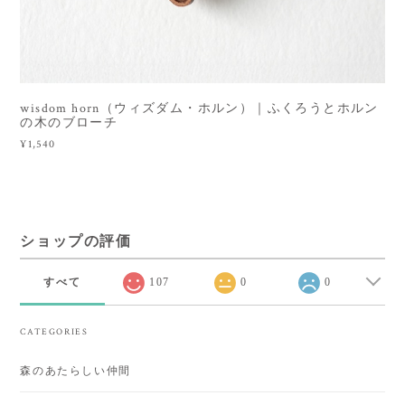
wisdom horn（ウィズダム・ホルン）｜ふくろうとホルン
の木のブローチ
¥1,540
ショップの評価
すべて
107
0
0
CATEGORIES
森のあたらしい仲間