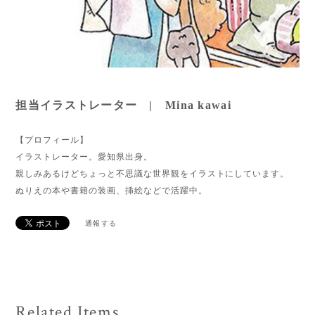
担当イラストレーター | Mina kawai
【プロフィール】
イラストレーター。愛知県出身。
親しみあるけどちょっと不思議な世界観をイラストにしています。
ぬりえの本や書籍の装画、挿絵などで活躍中。
通報する
Related Items