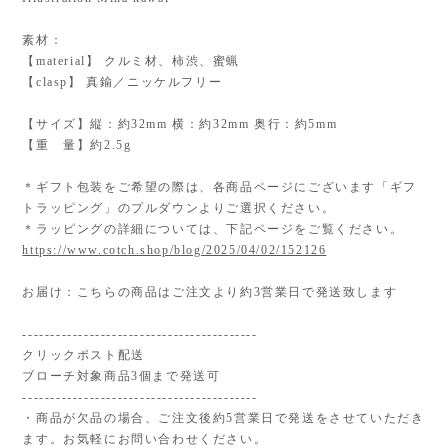
素材：
【material】 クルミ材、柿渋、蜜蝋
【clasp】 真鍮／ニッケルフリー
【サイズ】縦：約32mm 横：約32mm 奥行：約5mm
【重 量】約2.5g
＊ギフト包装をご希望の際は、各商品ページにございます「ギフ
トラッピング」のプルダウンよりご選択ください。
＊ラッピングの詳細については、下記ページをご覧ください。
https://www.cotch.shop/blog/2025/04/02/152126
お届け：こちらの商品はご注文より約3営業日で発送致します
------------------------------------------
クリックポスト配送
ブローチ対象商品3個まで発送可
------------------------------------------
・商品が欠品の場合、ご注文後約5営業日で発送をさせていただき
ます。お気軽にお問い合わせください。