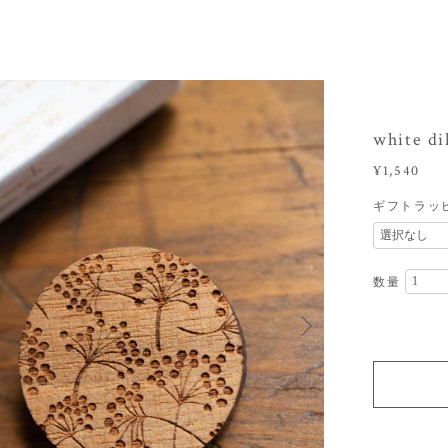
white d
¥1,540
ギフトラッ
数量