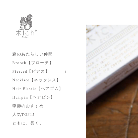
森のあたらしい仲間
Brooch【ブローチ】
Pierced【ピアス】
Necklace【ネックレス】
Hair Elastic【ヘアゴム】
Hairpin【ヘアピン】
季節のおすすめ
人気TOP12
ともに、長く。