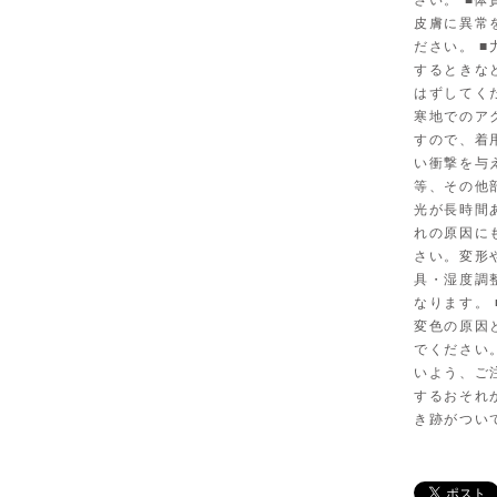
さい。 ■
皮膚に異常
ださい。 
するときな
はずしてく
寒地でのア
すので、着
い衝撃を与
等、その他
光が長時間
れの原因に
さい。変形
具・湿度調
なります。
変色の原因
でください
いよう、ご
するおそれ
き跡がつい