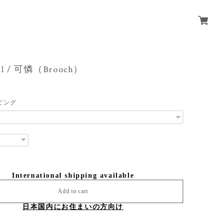
ill / 可憐（Brooch）
ピング
International shipping available
Add to cart
日本国内にお住まいの方向け