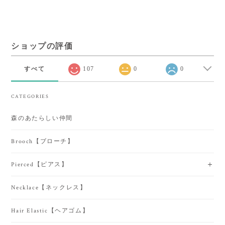
ショップの評価
すべて
107
0
0
CATEGORIES
森のあたらしい仲間
Brooch【ブローチ】
Pierced【ピアス】
Necklace【ネックレス】
Hair Elastic【ヘアゴム】