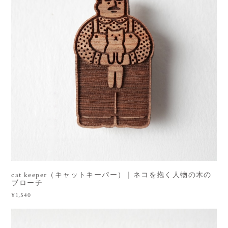
cat keeper（キャットキーパー）｜ネコを抱く人物の木の
ブローチ
¥1,540