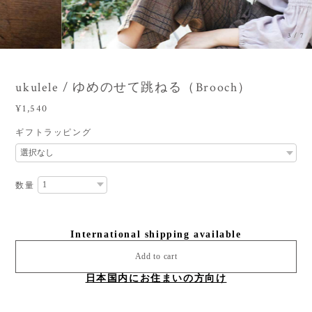
3
/
7
ukulele / ゆめのせて跳ねる（Brooch）
¥1,540
ギフトラッピング
数量
International shipping available
Add to cart
日本国内にお住まいの方向け