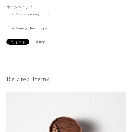
ホームページ：
https://www.a-enaga.com/
https://enaga.theshop.jp/
通報する
Related Items