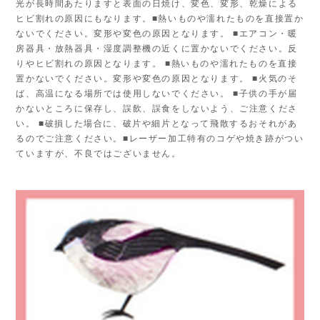
光が長時間あたりますと表面の日焼け、変色、変形、乾燥による
ヒビ割れの原因にもなります。■熱いものや濡れたものを直接置か
ないでください。変形や変色の原因となります。 ■エアコン・暖
房器具・放熱器具・湿度調整機の近くに置かないでください。反
りやヒビ割れの原因となります。 ■熱いものや濡れたものを直接
置かないでください。変形や変色の原因となります。 ■火気のそ
ば、高温になる場所では使用しないでください。 ■子供の手が届
かないところに保存し、誤飲、誤食をしないよう、ご注意くださ
い。 ■破損した場合に、破片や細片となって飛散するおそれがあ
るのでご注意ください。■レーザー加工特有のコゲや焼き跡がつい
ていますが、不良ではございません。