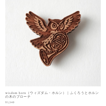
wisdom horn（ウィズダム・ホルン）｜ふくろうとホルン
の木のブローチ
¥1,540