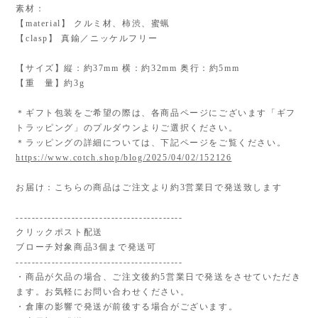
素材：
【material】 クルミ材、柿渋、蜜蝋
【clasp】 真鍮／ニッケルフリー
【サイズ】縦：約37mm 横：約32mm 奥行：約5mm
【重 量】約3g
＊ギフト包装をご希望の際は、各商品ページにございます「ギフ
トラッピング」のプルダウンよりご選択ください。
＊ラッピングの詳細については、下記ページをご覧ください。
https://www.cotch.shop/blog/2025/04/02/152126
お届け：こちらの商品はご注文より約3営業日で発送致します
------------------------------------------
クリックポスト配送
ブローチ対象商品3個まで発送可
------------------------------------------
・商品が欠品の場合、ご注文後約5営業日で発送をさせていただき
ます。お気軽にお問い合わせください。
・倉庫の影響で発送が前後する場合がございます。