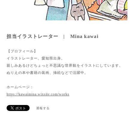
担当イラストレーター | Mina kawai
【プロフィール】
イラストレーター。愛知県出身。
親しみあるけどちょっと不思議な世界観をイラストにしています。
ぬりえの本や書籍の装画、挿絵などで活躍中。
ホームページ：
https://kawaimina.wixsite.com/works
通報する