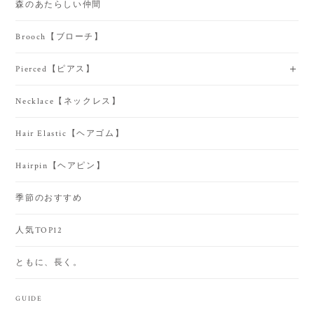
森のあたらしい仲間
Brooch【ブローチ】
Pierced【ピアス】
Necklace【ネックレス】
Hair Elastic【ヘアゴム】
Hairpin【ヘアピン】
季節のおすすめ
人気TOP12
ともに、長く。
GUIDE