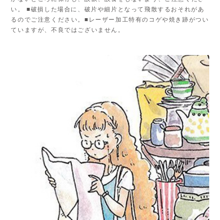
い。 ■破損した場合に、破片や細片となって飛散するおそれがあ
るのでご注意ください。■レーザー加工特有のコゲや焼き跡がつい
ていますが、不良ではございません。