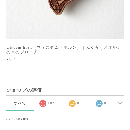
wisdom horn（ウィズダム・ホルン）｜ふくろうとホルン
の木のブローチ
¥1,540
ショップの評価
すべて
107
0
0
CATEGORIES