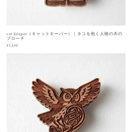
cat keeper（キャットキーパー）｜ネコを抱く人物の木の
ブローチ
¥1,540