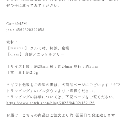
ぜひ手に取ってみてください。
Cotch045M
jan：4562320322058
素材：
【material】 クルミ材、柿渋、蜜蝋
【clasp】 真鍮／ニッケルフリー
【サイズ】縦：約29mm 横：約24mm 奥行：約5mm
【重 量】約2.5g
＊ギフト包装をご希望の際は、各商品ページにございます「ギフ
トラッピング」のプルダウンよりご選択ください。
＊ラッピングの詳細については、下記ページをご覧ください。
https://www.cotch.shop/blog/2025/04/02/152126
お届け：こちらの商品はご注文より約3営業日で発送致します
------------------------------------------