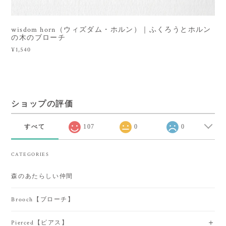
wisdom horn（ウィズダム・ホルン）｜ふくろうとホルン
の木のブローチ
¥1,540
ショップの評価
すべて
107
0
0
CATEGORIES
森のあたらしい仲間
Brooch【ブローチ】
Pierced【ピアス】