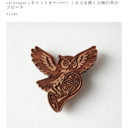
cat keeper（キャットキーパー）｜ネコを抱く人物の木の
ブローチ
¥1,540