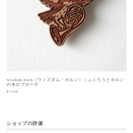
wisdom horn（ウィズダム・ホルン）｜ふくろうとホルン
の木のブローチ
¥1,540
ショップの評価