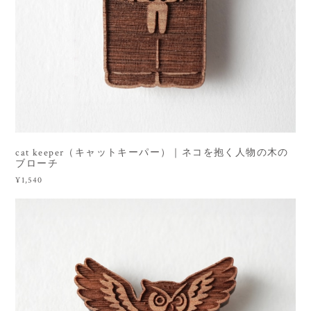
cat keeper（キャットキーパー）｜ネコを抱く人物の木の
ブローチ
¥1,540