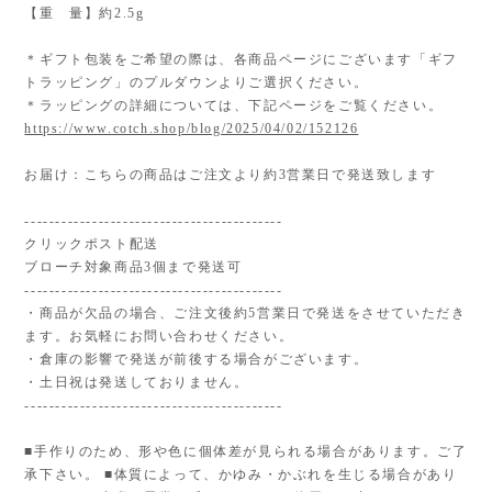
【重 量】約2.5g
＊ギフト包装をご希望の際は、各商品ページにございます「ギフ
トラッピング」のプルダウンよりご選択ください。
＊ラッピングの詳細については、下記ページをご覧ください。
https://www.cotch.shop/blog/2025/04/02/152126
お届け：こちらの商品はご注文より約3営業日で発送致します
------------------------------------------
クリックポスト配送
ブローチ対象商品3個まで発送可
------------------------------------------
・商品が欠品の場合、ご注文後約5営業日で発送をさせていただき
ます。お気軽にお問い合わせください。
・倉庫の影響で発送が前後する場合がございます。
・土日祝は発送しておりません。
------------------------------------------
■手作りのため、形や色に個体差が見られる場合があります。ご了
承下さい。 ■体質によって、かゆみ・かぶれを生じる場合があり