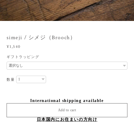
3
/
5
simeji / シメジ（Brooch）
¥1,540
ギフトラッピング
数量
International shipping available
Add to cart
日本国内にお住まいの方向け