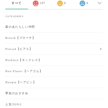
すべて
107
0
0
CATEGORIES
森のあたらしい仲間
Brooch【ブローチ】
Pierced【ピアス】
Necklace【ネックレス】
Hair Elastic【ヘアゴム】
Hairpin【ヘアピン】
季節のおすすめ
人気TOP12