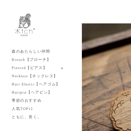
森のあたらしい仲間
Brooch【ブローチ】
Pierced【ピアス】
Necklace【ネックレス】
Hair Elastic【ヘアゴム】
Hairpin【ヘアピン】
季節のおすすめ
人気TOP12
ともに、長く。