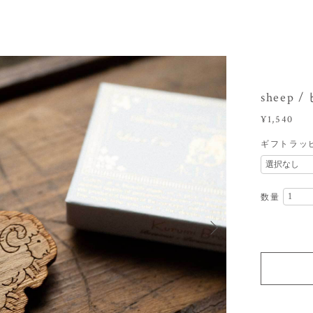
sheep 
¥1,540
ギフトラッ
数量