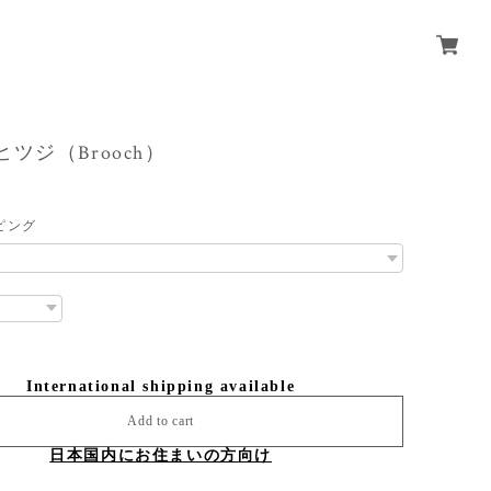
/ ヒツジ（Brooch）
ピング
International shipping available
Add to cart
日本国内にお住まいの方向け