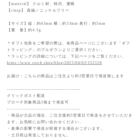
【material】 クルミ材、柿渋、蜜蝋
【clasp】 真鍮／ニッケルフリー
【サイズ】縦：約43mm 横：約33mm 奥行：約5mm
【重 量】約4.5g
＊ギフト包装をご希望の際は、各商品ページにございます「ギフ
トラッピング」のプルダウンよりご選択ください。
＊ラッピングの詳細については、下記ページをご覧ください。
https://www.cotch.shop/blog/2025/04/02/152126
お届け：こちらの商品はご注文より約3営業日で発送致します
------------------------------------------
クリックポスト配送
ブローチ対象商品3個まで発送可
------------------------------------------
・商品が欠品の場合、ご注文後約5営業日で発送をさせていただき
ます。お気軽にお問い合わせください。
・倉庫の影響で発送が前後する場合がございます。
・土日祝は発送しておりません。