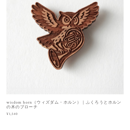
wisdom horn（ウィズダム・ホルン）｜ふくろうとホルン
の木のブローチ
¥1,540