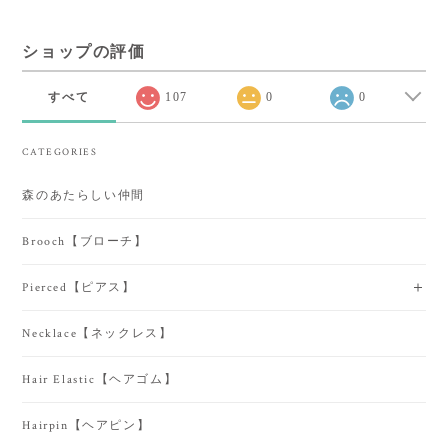
ショップの評価
すべて
107
0
0
CATEGORIES
森のあたらしい仲間
Brooch【ブローチ】
Pierced【ピアス】
Necklace【ネックレス】
Hair Elastic【ヘアゴム】
Hairpin【ヘアピン】