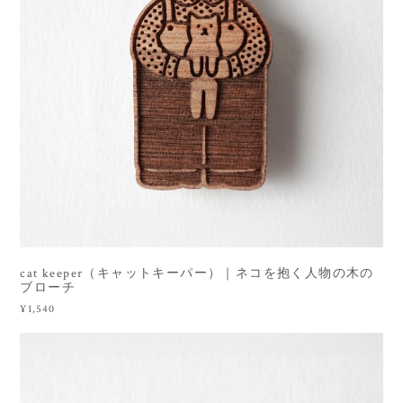
cat keeper（キャットキーパー）｜ネコを抱く人物の木の
ブローチ
¥1,540