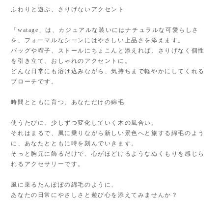
ふわりと遊ぶ、さりげないアクセント
「watage」は、カジュアルな装いにはナチュラルな可愛らしさ
を、フォーマルなシーンにはやさしい上品さを添えます。
バッグや帽子、ストールにちょこんと添えれば、さりげなく個性
を引き立て、おしゃれのアクセントに。
どんな日常にも溶け込みながら、気持ちまで軽やかにしてくれる
ブローチです。
時間とともに育つ、あなただけの綿毛
使うたびに、少しずつ変化していく木の風合い。
それはまるで、風に乗りながら新しい景色へと旅する綿毛のよう
に、あなたとともに時を刻んでいきます。
そっと胸元に飾るだけで、心がほどけるようなぬくもりを感じら
れるアクセサリーです。
風に乗るたんぽぽの綿毛のように、
あなたの日常にやさしさと遊び心を添えてみませんか？