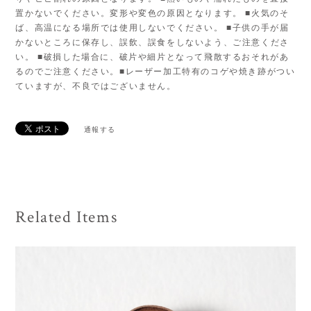
置かないでください。変形や変色の原因となります。 ■火気のそ
ば、高温になる場所では使用しないでください。 ■子供の手が届
かないところに保存し、誤飲、誤食をしないよう、ご注意くださ
い。 ■破損した場合に、破片や細片となって飛散するおそれがあ
るのでご注意ください。■レーザー加工特有のコゲや焼き跡がつい
ていますが、不良ではございません。
通報する
Related Items