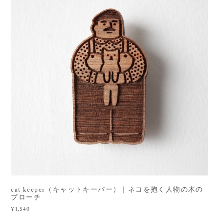
cat keeper（キャットキーパー）｜ネコを抱く人物の木の
ブローチ
¥1,540