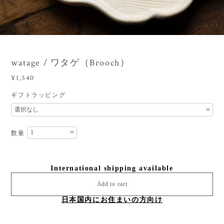
3
/
5
watage / ワタゲ（Brooch）
¥1,540
ギフトラッピング
数量
International shipping available
Add to cart
日本国内にお住まいの方向け