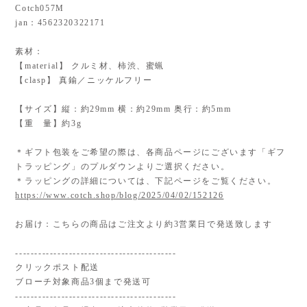
Cotch057M
jan：4562320322171
素材：
【material】 クルミ材、柿渋、蜜蝋
【clasp】 真鍮／ニッケルフリー
【サイズ】縦：約29mm 横：約29mm 奥行：約5mm
【重 量】約3g
＊ギフト包装をご希望の際は、各商品ページにございます「ギフ
トラッピング」のプルダウンよりご選択ください。
＊ラッピングの詳細については、下記ページをご覧ください。
https://www.cotch.shop/blog/2025/04/02/152126
お届け：こちらの商品はご注文より約3営業日で発送致します
------------------------------------------
クリックポスト配送
ブローチ対象商品3個まで発送可
------------------------------------------