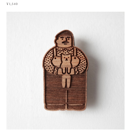
¥1,540