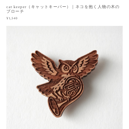
cat keeper（キャットキーパー）｜ネコを抱く人物の木の
ブローチ
¥1,540