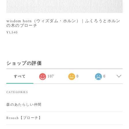
wisdom horn（ウィズダム・ホルン）｜ふくろうとホルン
の木のブローチ
¥1,540
ショップの評価
すべて
107
0
0
CATEGORIES
森のあたらしい仲間
Brooch【ブローチ】