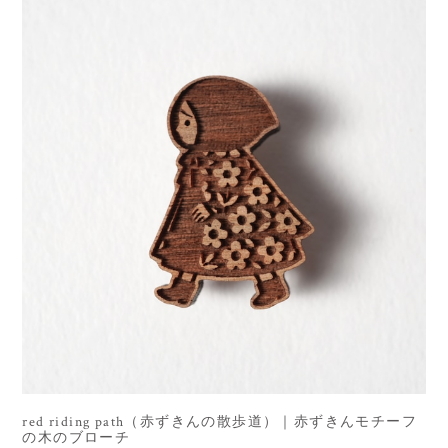
red riding path（赤ずきんの散歩道）｜赤ずきんモチーフ
の木のブローチ