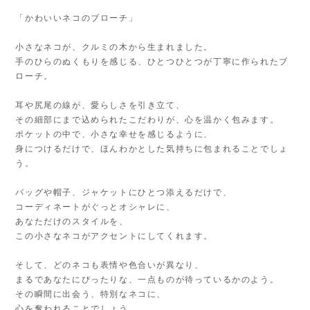
「かわいいネコのブローチ」
小さなネコが、クルミの木から生まれました。
手のひらのぬくもりを感じる、ひとつひとつが丁寧に作られたブ
ローチ。
耳や尻尾の線が、愛らしさを引き立て、
その細部にまで込められたこだわりが、心を温かく包みます。
ポケットの中で、小さな幸せを感じるように、
身につけるだけで、ほんわかとした気持ちに包まれることでしょ
う。
バッグや帽子、ジャケットにひとつ添えるだけで、
コーディネートがぐっとオシャレに、
あなただけのスタイルを、
この小さなネコがアクセントにしてくれます。
そして、どのネコも表情や色合いが異なり、
まるであなたにぴったりな、一点ものが待っているかのよう。
その瞬間に出会う、特別なネコに、
心を奪われることでしょう。