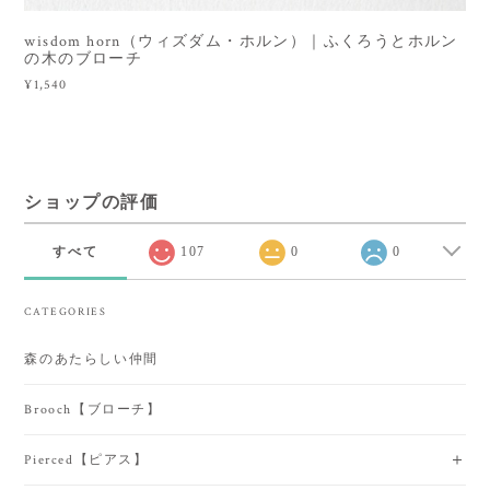
wisdom horn（ウィズダム・ホルン）｜ふくろうとホルン
の木のブローチ
¥1,540
ショップの評価
すべて
107
0
0
CATEGORIES
森のあたらしい仲間
Brooch【ブローチ】
Pierced【ピアス】