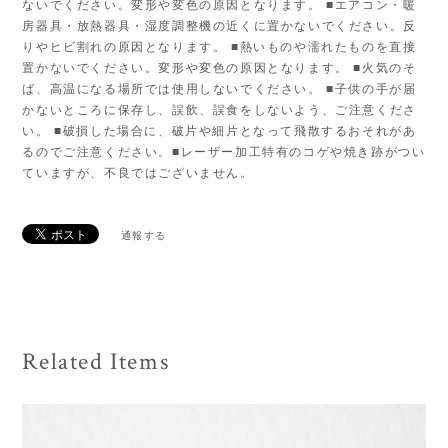
ないでください。変形や変色の原因となります。 ■エアコン・暖
房器具・放熱器具・湿度調整機の近くに置かないでください。反
りやヒビ割れの原因となります。 ■熱いものや濡れたものを直接
置かないでください。変形や変色の原因となります。 ■火気のそ
ば、高温になる場所では使用しないでください。 ■子供の手が届
かないところに保存し、誤飲、誤食をしないよう、ご注意くださ
い。 ■破損した場合に、破片や細片となって飛散するおそれがあ
るのでご注意ください。■レーザー加工特有のコゲや焼き跡がつい
ていますが、不良ではございません。
通報する
Related Items