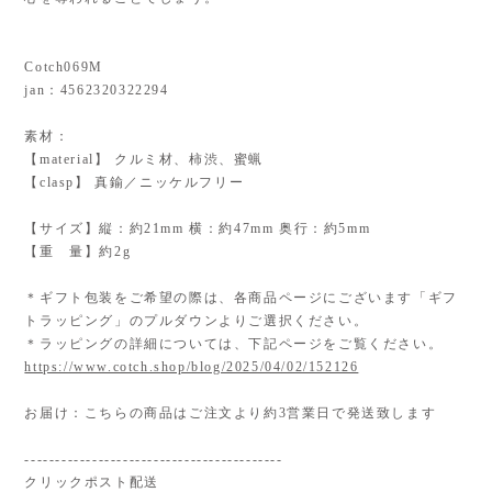
Cotch069M
jan：4562320322294
素材：
【material】 クルミ材、柿渋、蜜蝋
【clasp】 真鍮／ニッケルフリー
【サイズ】縦：約21mm 横：約47mm 奥行：約5mm
【重 量】約2g
＊ギフト包装をご希望の際は、各商品ページにございます「ギフ
トラッピング」のプルダウンよりご選択ください。
＊ラッピングの詳細については、下記ページをご覧ください。
https://www.cotch.shop/blog/2025/04/02/152126
お届け：こちらの商品はご注文より約3営業日で発送致します
------------------------------------------
クリックポスト配送