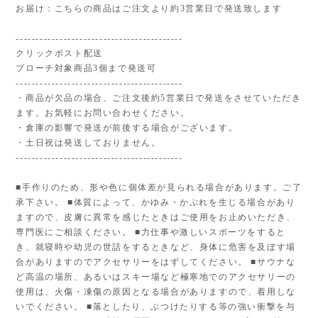
お届け：こちらの商品はご注文より約3営業日で発送致します
------------------------------------------
クリックポスト配送
ブローチ対象商品3個まで発送可
------------------------------------------
・商品が欠品の場合、ご注文後約5営業日で発送をさせていただき
ます。お気軽にお問い合わせください。
・倉庫の影響で発送が前後する場合がございます。
・土日祝は発送しておりません。
------------------------------------------
■手作りのため、形や色に個体差が見られる場合があります。ご了
承下さい。 ■体質によって、かゆみ・かぶれを生じる場合があり
ますので、皮膚に異常を感じたときはご使用をお止めいただき、
専門医にご相談ください。 ■力仕事や激しいスポーツをすると
き、就寝時や幼児の世話をするときなど、身体に危害を及ぼす場
合がありますのでアクセサリーをはずしてください。 ■サウナな
ど高温の場所、あるいはスキー場など極寒地でのアクセサリーの
使用は、火傷・凍傷の原因となる場合がありますので、着用しな
いでください。 ■落としたり、ぶつけたりする等の強い衝撃を与