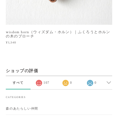
wisdom horn（ウィズダム・ホルン）｜ふくろうとホルン
の木のブローチ
¥1,540
ショップの評価
すべて
107
0
0
CATEGORIES
森のあたらしい仲間