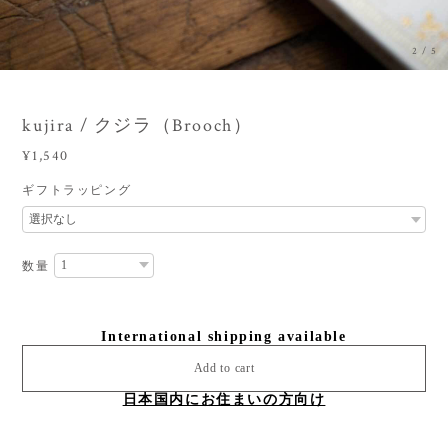
3
/
5
kujira / クジラ（Brooch）
¥1,540
ギフトラッピング
数量
International shipping available
Add to cart
日本国内にお住まいの方向け