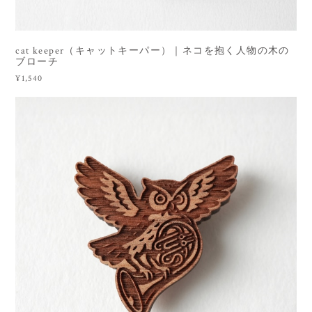
cat keeper（キャットキーパー）｜ネコを抱く人物の木の
ブローチ
¥1,540