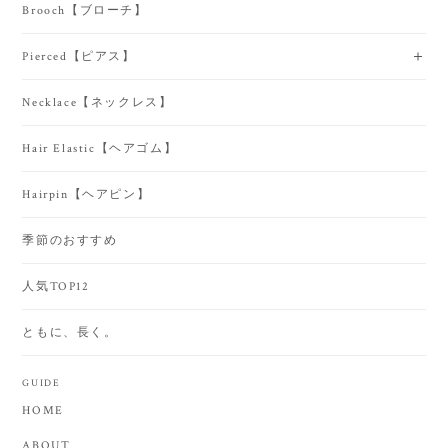
Brooch【ブローチ】
Pierced【ピアス】
Necklace【ネックレス】
Hair Elastic【ヘアゴム】
Hairpin【ヘアピン】
季節のおすすめ
人気TOP12
ともに、長く。
GUIDE
HOME
ABOUT