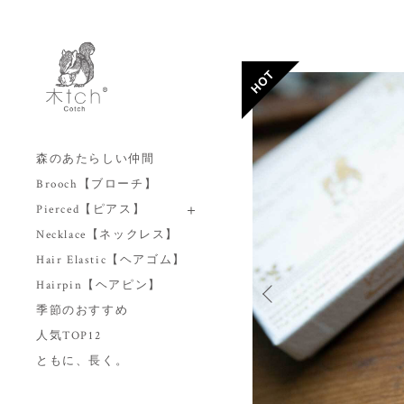
森のあたらしい仲間
Brooch【ブローチ】
Pierced【ピアス】
Necklace【ネックレス】
Hair Elastic【ヘアゴム】
Hairpin【ヘアピン】
季節のおすすめ
人気TOP12
ともに、長く。