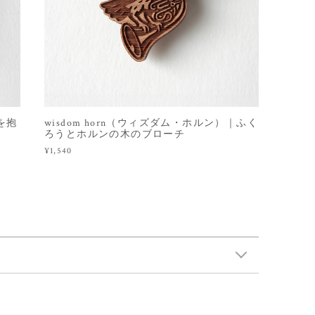
コを抱
wisdom horn（ウィズダム・ホルン）｜ふく
ろうとホルンの木のブローチ
¥1,540