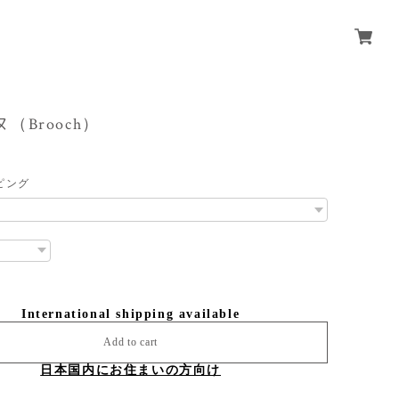
イヌ（Brooch）
ピング
International shipping available
Add to cart
日本国内にお住まいの方向け