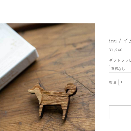
inu / 
¥1,540
ギフトラッ
数量