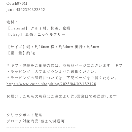
Cotch076M
jan：4562320322362
素材：
【material】 クルミ材、柿渋、蜜蝋
【clasp】 真鍮／ニッケルフリー
【サイズ】縦：約26mm 横：約34mm 奥行：約5mm
【重 量】約3g
＊ギフト包装をご希望の際は、各商品ページにございます「ギフ
トラッピング」のプルダウンよりご選択ください。
＊ラッピングの詳細については、下記ページをご覧ください。
https://www.cotch.shop/blog/2025/04/02/152126
お届け：こちらの商品はご注文より約3営業日で発送致します
------------------------------------------
クリックポスト配送
ブローチ対象商品3個まで発送可
------------------------------------------