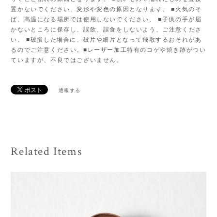
置かないでください。変形や変色の原因となります。 ■火気のそ
ば、高温になる場所では使用しないでください。 ■子供の手が届
かないところに保存し、誤飲、誤食をしないよう、ご注意くださ
い。 ■破損した場合に、破片や細片となって飛散するおそれがあ
るのでご注意ください。■レーザー加工特有のコゲや焼き跡がつい
ていますが、不良ではございません。
通報する
Related Items