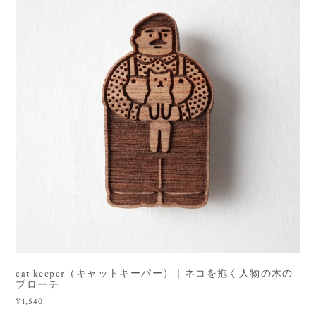
cat keeper（キャットキーパー）｜ネコを抱く人物の木の
ブローチ
¥1,540