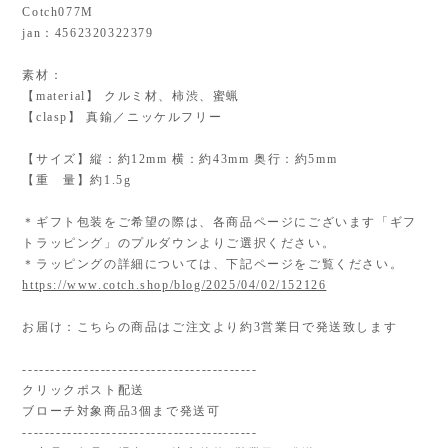
Cotch077M
jan：4562320322379
素材：
【material】 クルミ材、柿渋、蜜蝋
【clasp】 真鍮／ニッケルフリー
【サイズ】縦：約12mm 横：約43mm 奥行：約5mm
【重 量】約1.5g
＊ギフト包装をご希望の際は、各商品ページにございます「ギフ
トラッピング」のプルダウンよりご選択ください。
＊ラッピングの詳細については、下記ページをご覧ください。
https://www.cotch.shop/blog/2025/04/02/152126
お届け：こちらの商品はご注文より約3営業日で発送致します
------------------------------------------
クリックポスト配送
ブローチ対象商品3個まで発送可
------------------------------------------