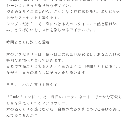
シーンにもそっと寄り添うデザイン。
控えめなサイズ感ながら、さりげなく存在感を放ち、装いにやわ
らかなアクセントを添えます。
シンプルだからこそ、身につける人のスタイルに自然と溶け込
み、さりげないおしゃれを楽しめるアイテムです。
時間とともに深まる愛着
木のアクセサリーは、使うほどに風合いが変化し、あなただけの
特別な表情へと育っていきます。
まるで季節ごとに実るえんどう豆のように、時間とともに変化し
ながら、日々の暮らしにそっと寄り添います。
日常に、小さな実りを添えて
「Endō / エンドウ」は、毎日のコーディネートにほのかな可愛ら
しさを添えてくれるアクセサリー。
木のぬくもりを感じながら、自然の恵みを身につける喜びを楽し
んでみませんか？