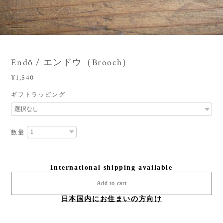
3
/
5
Endō / エンドウ（Brooch）
¥1,540
ギフトラッピング
数量
International shipping available
Add to cart
日本国内にお住まいの方向け