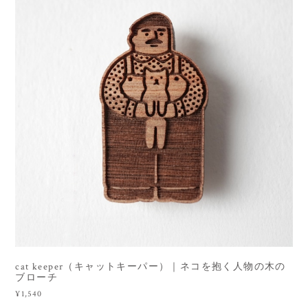
cat keeper（キャットキーパー）｜ネコを抱く人物の木の
ブローチ
¥1,540