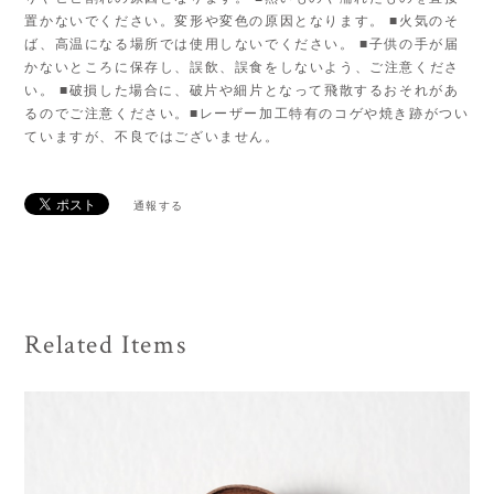
置かないでください。変形や変色の原因となります。 ■火気のそ
ば、高温になる場所では使用しないでください。 ■子供の手が届
かないところに保存し、誤飲、誤食をしないよう、ご注意くださ
い。 ■破損した場合に、破片や細片となって飛散するおそれがあ
るのでご注意ください。■レーザー加工特有のコゲや焼き跡がつい
ていますが、不良ではございません。
通報する
Related Items