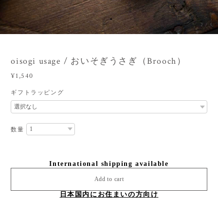
3
/
5
oisogi usage / おいそぎうさぎ（Brooch）
¥1,540
ギフトラッピング
数量
International shipping available
Add to cart
日本国内にお住まいの方向け