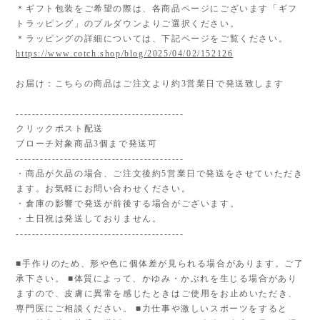
＊ギフト包装をご希望の際は、各商品ページにございます「ギフ
トラッピング」のプルダウンよりご選択ください。
＊ラッピングの詳細については、下記ページをご覧ください。
https://www.cotch.shop/blog/2025/04/02/152126
お届け：こちらの商品はご注文より約3営業日で発送致します
------------------------------------------
クリックポスト配送
ブローチ対象商品3個まで発送可
------------------------------------------
・商品が欠品の場合、ご注文後約5営業日で発送をさせていただき
ます。お気軽にお問い合わせください。
・倉庫の影響で発送が前後する場合がございます。
・土日祝は発送しておりません。
------------------------------------------
■手作りのため、形や色に個体差が見られる場合があります。ご了
承下さい。 ■体質によって、かゆみ・かぶれを生じる場合があり
ますので、皮膚に異常を感じたときはご使用をお止めいただき、
専門医にご相談ください。 ■力仕事や激しいスポーツをすると