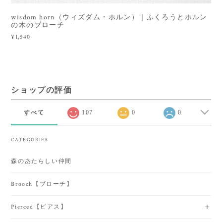
wisdom horn（ウィズダム・ホルン）｜ふくろうとホルン
の木のブローチ
¥1,540
ショップの評価
すべて
107
0
0
CATEGORIES
森のあたらしい仲間
Brooch【ブローチ】
Pierced【ピアス】