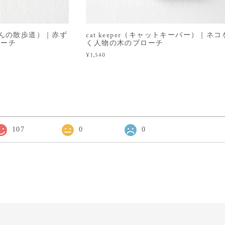
（赤ずきんの散歩道）｜赤ず
cat keeper（キャットキーパー）｜ネ
ローチ
く人物の木のブローチ
¥1,540
107
0
0