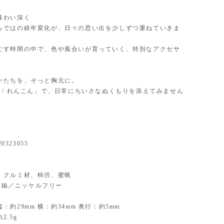
味わい深く
らではの経年変化が、日々の思い出を少しずつ重ねていきま
ごす時間の中で、色や風合いが育っていく、特別なアクセサ
かたちを、そっと胸元に。
 root / れんこん」で、日常にちいさなぬくもりを添えてみません
20323055
ial】 クルミ材、柿渋、蜜蝋
】 真鍮／ニッケルフリー
：約29mm 横：約34mm 奥行：約5mm
2.5g