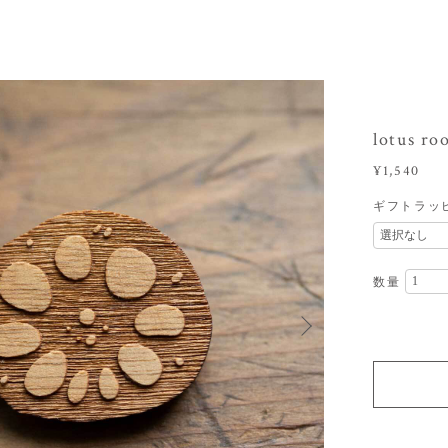
lotus 
¥1,540
ギフトラッ
数量