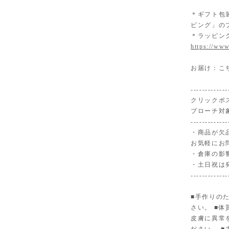
＊ギフト包
ピング」の
＊ラッピン
https://www
お届け：こ
-------------
クリックポ
ブローチ対
-------------
・商品が欠
お気軽にお
・倉庫の影
・土日祝は
-------------
■手作りの
さい。 ■
皮膚に異常