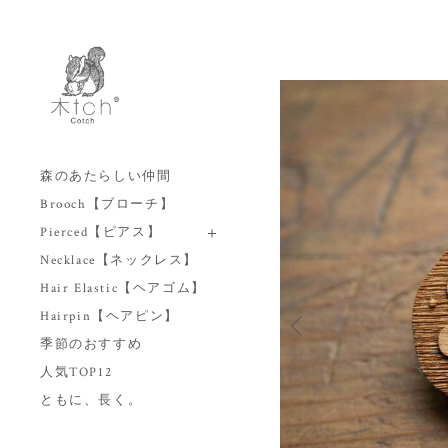
森のあたらしい仲間
Brooch【ブローチ】
Pierced【ピアス】
Necklace【ネックレス】
Hair Elastic【ヘアゴム】
Hairpin【ヘアピン】
季節のおすすめ
人気TOP12
ともに、長く。