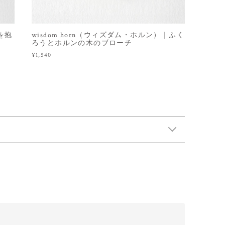
コを抱
wisdom horn（ウィズダム・ホルン）｜ふく
ろうとホルンの木のブローチ
¥1,540