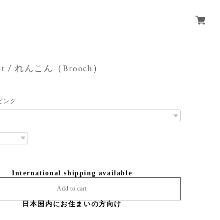
root / れんこん（Brooch）
ピング
International shipping available
Add to cart
日本国内にお住まいの方向け