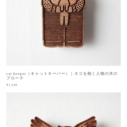
cat keeper（キャットキーパー）｜ネコを抱く人物の木の
ブローチ
¥1,540