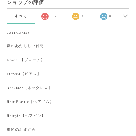
ショップの評価
すべて
107
0
0
CATEGORIES
森のあたらしい仲間
Brooch【ブローチ】
Pierced【ピアス】
Necklace【ネックレス】
Hair Elastic【ヘアゴム】
Hairpin【ヘアピン】
季節のおすすめ