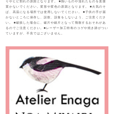
りやヒビ割れの原因となります。 ■熱いものや濡れたものを直接
置かないでください。変形や変色の原因となります。 ■火気のそ
ば、高温になる場所では使用しないでください。 ■子供の手が届
かないところに保存し、誤飲、誤食をしないよう、ご注意くださ
い。 ■破損した場合に、破片や細片となって飛散するおそれがあ
るのでご注意ください。■レーザー加工特有のコゲや焼き跡がつい
ていますが、不良ではございません。