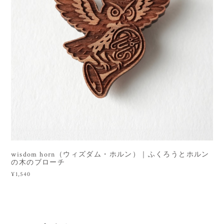
wisdom horn（ウィズダム・ホルン）｜ふくろうとホルン
の木のブローチ
¥1,540