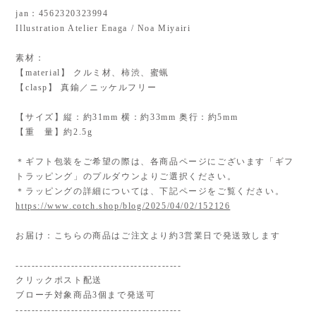
jan：4562320323994
Illustration Atelier Enaga / Noa Miyairi
素材：
【material】 クルミ材、柿渋、蜜蝋
【clasp】 真鍮／ニッケルフリー
【サイズ】縦：約31mm 横：約33mm 奥行：約5mm
【重 量】約2.5g
＊ギフト包装をご希望の際は、各商品ページにございます「ギフ
トラッピング」のプルダウンよりご選択ください。
＊ラッピングの詳細については、下記ページをご覧ください。
https://www.cotch.shop/blog/2025/04/02/152126
お届け：こちらの商品はご注文より約3営業日で発送致します
------------------------------------------
クリックポスト配送
ブローチ対象商品3個まで発送可
------------------------------------------