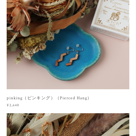
pinking（ピンキング）（Pierced Hang）
¥2,640