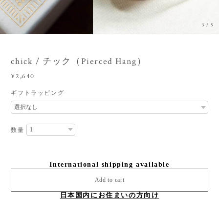
3
/
5
chick / チック（Pierced Hang）
¥2,640
ギフトラッピング
数量
International shipping available
Add to cart
日本国内にお住まいの方向け