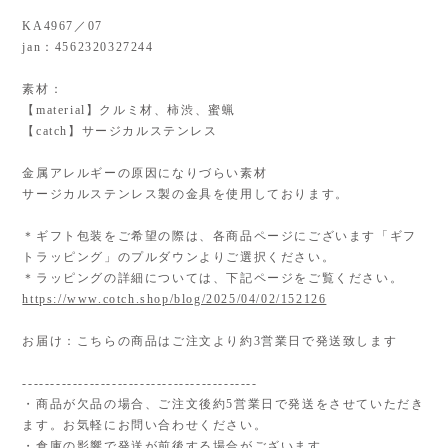
KA4967／07
jan：4562320327244
素材：
【material】クルミ材、柿渋、蜜蝋
【catch】サージカルステンレス
金属アレルギーの原因になりづらい素材
サージカルステンレス製の金具を使用しております。
＊ギフト包装をご希望の際は、各商品ページにございます「ギフ
トラッピング」のプルダウンよりご選択ください。
＊ラッピングの詳細については、下記ページをご覧ください。
https://www.cotch.shop/blog/2025/04/02/152126
お届け：こちらの商品はご注文より約3営業日で発送致します
------------------------------------------
・商品が欠品の場合、ご注文後約5営業日で発送をさせていただき
ます。お気軽にお問い合わせください。
・倉庫の影響で発送が前後する場合がございます。