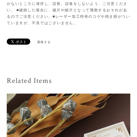
かないところに保存し、誤飲、誤食をしないよう、ご注意くださ
い。 ■破損した場合に、破片や細片となって飛散するおそれがあ
るのでご注意ください。■レーザー加工特有のコゲや焼き跡がつい
ていますが、不良ではございません。
通報する
Related Items