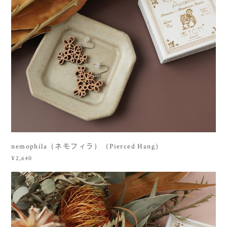
nemophila（ネモフィラ）（Pierced Hang）
¥2,640