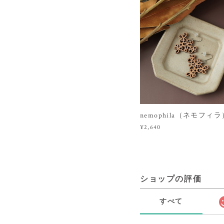
nemophila（ネモフィラ）
¥2,640
ショップの評価
すべて