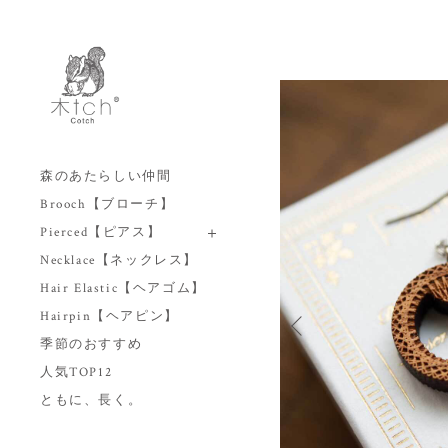
森のあたらしい仲間
Brooch【ブローチ】
Pierced【ピアス】
Necklace【ネックレス】
Hair Elastic【ヘアゴム】
Hairpin【ヘアピン】
季節のおすすめ
人気TOP12
ともに、長く。