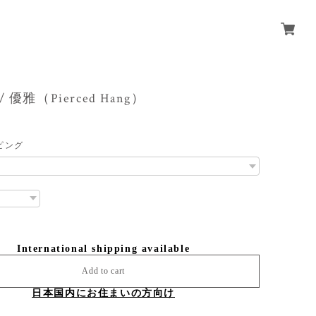
l / 優雅（Pierced Hang）
ピング
International shipping available
Add to cart
日本国内にお住まいの方向け