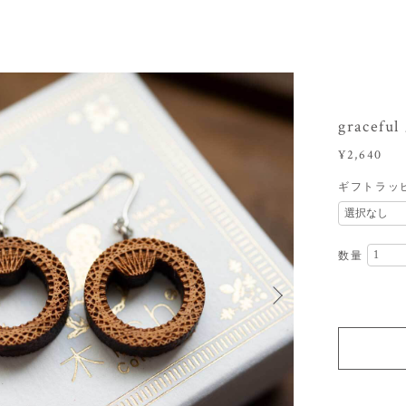
gracefu
¥2,640
ギフトラッ
数量