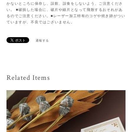
かないところに保存し、誤飲、誤食をしないよう、ご注意くださ
い。 ■破損した場合に、破片や細片となって飛散するおそれがあ
るのでご注意ください。■レーザー加工特有のコゲや焼き跡がつい
ていますが、不良ではございません。
通報する
Related Items