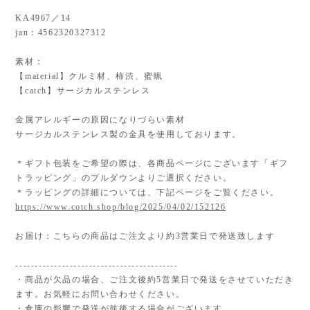
KA4967／14
jan：4562320327312
素材：
【material】クルミ材、柿渋、蜜蝋
【catch】サージカルステンレス
金属アレルギーの原因になりづらい素材
サージカルステンレス製の金具を使用しております。
＊ギフト包装をご希望の際は、各商品ページにございます「ギフ
トラッピング」のプルダウンよりご選択ください。
＊ラッピングの詳細については、下記ページをご覧ください。
https://www.cotch.shop/blog/2025/04/02/152126
お届け：こちらの商品はご注文より約3営業日で発送致します
------------------------------------------
・商品が欠品の場合、ご注文後約5営業日で発送をさせていただき
ます。お気軽にお問い合わせください。
・倉庫の影響で発送が前後する場合がございます。