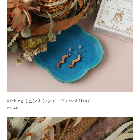
pinking（ピンキング）（Pierced Hang）
¥2,640