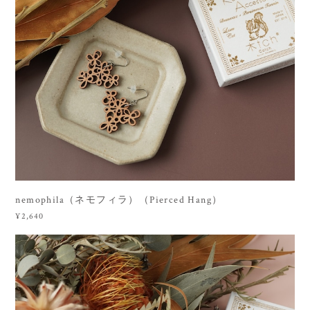
nemophila（ネモフィラ）（Pierced Hang）
¥2,640