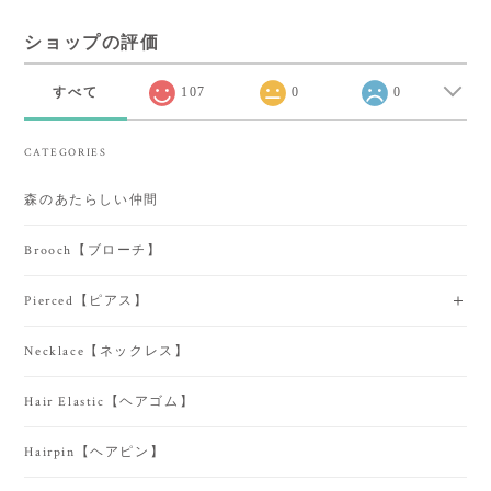
ショップの評価
すべて
107
0
0
CATEGORIES
森のあたらしい仲間
Brooch【ブローチ】
Pierced【ピアス】
Necklace【ネックレス】
Hair Elastic【ヘアゴム】
Hairpin【ヘアピン】