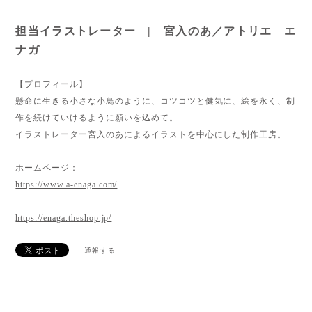
担当イラストレーター | 宮入のあ／アトリエ エ
ナガ
【プロフィール】
懸命に生きる小さな小鳥のように、コツコツと健気に、絵を永く、制
作を続けていけるように願いを込めて。
イラストレーター宮入のあによるイラストを中心にした制作工房。
ホームページ：
https://www.a-enaga.com/
https://enaga.theshop.jp/
通報する