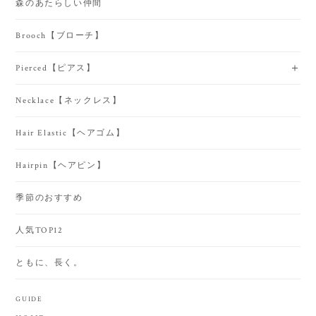
森のあたらしい仲間
Brooch【ブローチ】
Pierced【ピアス】
Necklace【ネックレス】
Hair Elastic【ヘアゴム】
Hairpin【ヘアピン】
季節のおすすめ
人気TOP12
ともに、長く。
GUIDE