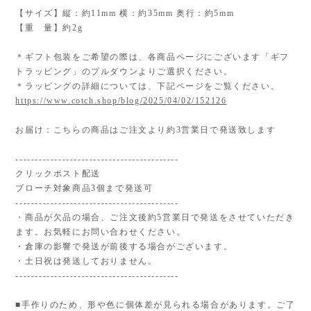
【サイズ】縦：約11mm 横：約35mm 奥行：約5mm
【重 量】約2g
＊ギフト包装をご希望の際は、各商品ページにございます「ギフ
トラッピング」のプルダウンよりご選択ください。
＊ラッピングの詳細については、下記ページをご覧ください。
https://www.cotch.shop/blog/2025/04/02/152126
お届け：こちらの商品はご注文より約3営業日で発送致します
------------------------------------------
クリックポスト配送
ブローチ対象商品3個まで発送可
------------------------------------------
・商品が欠品の場合、ご注文後約5営業日で発送をさせていただき
ます。お気軽にお問い合わせください。
・倉庫の影響で発送が前後する場合がございます。
・土日祝は発送しておりません。
------------------------------------------
■手作りのため、形や色に個体差が見られる場合があります。ご了