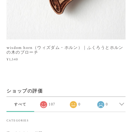
wisdom horn（ウィズダム・ホルン）｜ふくろうとホルン
の木のブローチ
¥1,540
ショップの評価
すべて
107
0
0
CATEGORIES