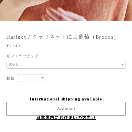
3
/
6
clarinet / クラリネットに山葡萄（Brooch）
¥1,540
ギフトラッピング
数量
International shipping available
Add to cart
日本国内にお住まいの方向け