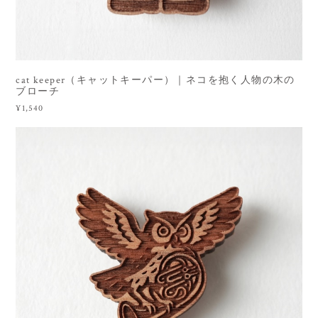
cat keeper（キャットキーパー）｜ネコを抱く人物の木の
ブローチ
¥1,540