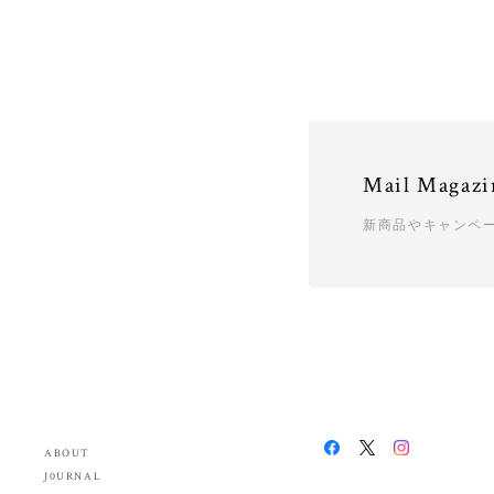
Mail Magazi
新商品やキャンペ
ABOUT
J0URNAL