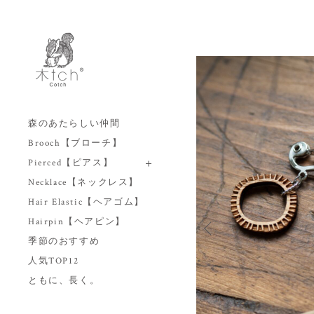
森のあたらしい仲間
Brooch【ブローチ】
Pierced【ピアス】
Necklace【ネックレス】
Hair Elastic【ヘアゴム】
Hairpin【ヘアピン】
季節のおすすめ
人気TOP12
ともに、長く。