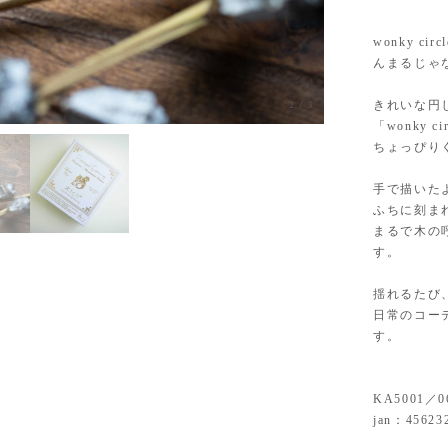
wonky ci
んまるじゃ
きれいな円
3
/
3
「wonky 
ちょっぴり
手で描いた
ふちに刻ま
まるで木の
す。
揺れるたび
日常のコー
す。
KA5001／0
jan：45623