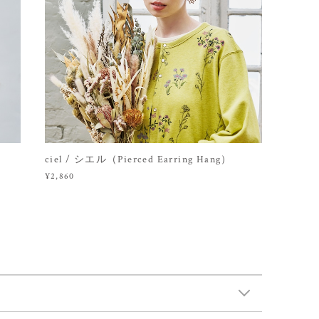
ciel / シエル（Pierced Earring Hang）
¥2,860