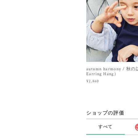
autumn harmony / 秋
Earring Hang）
¥2,860
ショップの評価
すべて