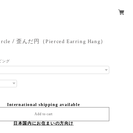
ircle / 歪んだ円（Pierced Earring Hang）
ピング
International shipping available
Add to cart
日本国内にお住まいの方向け