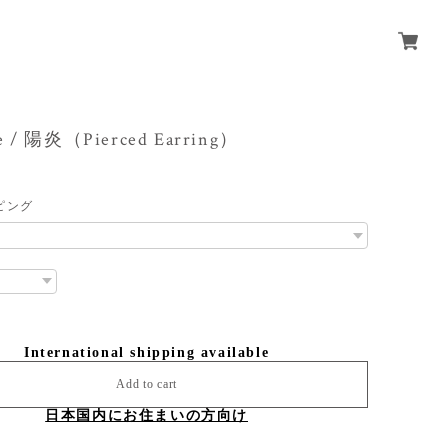
ze / 陽炎（Pierced Earring）
ピング
International shipping available
Add to cart
日本国内にお住まいの方向け