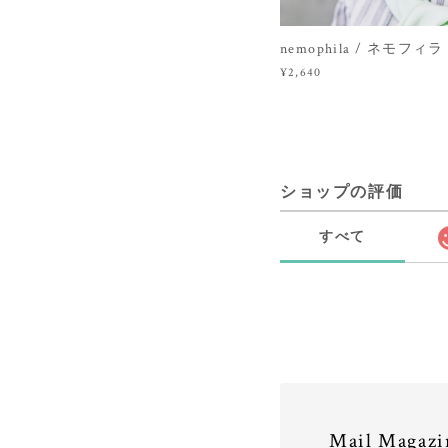
nemophila / ネモフィラ（P
¥2,640
ショップの評価
すべて
Mail Magazi