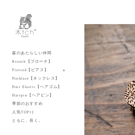
森のあたらしい仲間
Brooch【ブローチ】
Pierced【ピアス】
Necklace【ネックレス】
Hair Elastic【ヘアゴム】
Hairpin【ヘアピン】
季節のおすすめ
人気TOP12
ともに、長く。