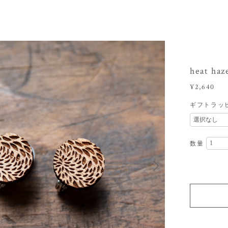
heat ha
¥2,640
ギフトラッ
数量