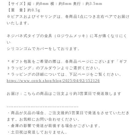
【サイズ】縦：約8mm 横：約8mm 奥行：約3.5mm
【重 量】約0.5g
※ピアスおよびイヤリングは、各商品1点につき左右ペアでお届け
いたします。
ネジバネ式タイプの金具（ロジウムメッキ）に耳が痛くなりにく
い
シリコンゴムでカバーをしております。
＊ギフト包装をご希望の際は、各商品ページにございます「ギフ
トラッピング」のプルダウンよりご選択ください。
＊ラッピングの詳細については、下記ページをご覧ください。
https://www.cotch.shop/blog/2025/04/02/152126
お届け：こちらの商品はご注文より約3営業日で発送致します
------------------------------------------
・商品が欠品の場合、ご注文後約5営業日で発送をさせていただき
ます。お気軽にお問い合わせください。
・倉庫の影響で発送が前後する場合がございます。
・土日祝は発送しておりません。