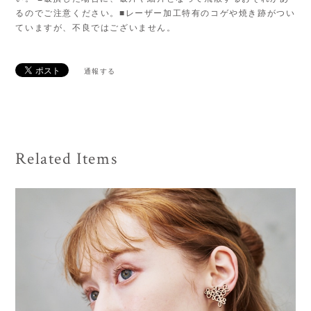
るのでご注意ください。■レーザー加工特有のコゲや焼き跡がつい
ていますが、不良ではございません。
通報する
Related Items