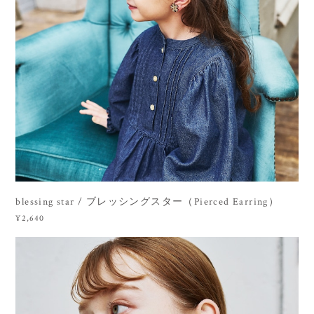
blessing star / ブレッシングスター（Pierced Earring）
¥2,640