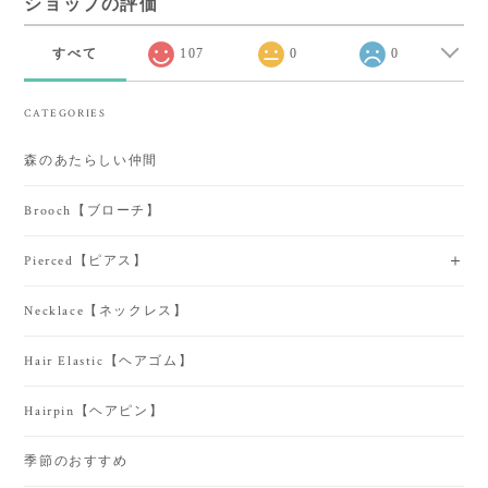
ショップの評価
すべて
107
0
0
CATEGORIES
森のあたらしい仲間
Brooch【ブローチ】
Pierced【ピアス】
Necklace【ネックレス】
Hair Elastic【ヘアゴム】
Hairpin【ヘアピン】
季節のおすすめ