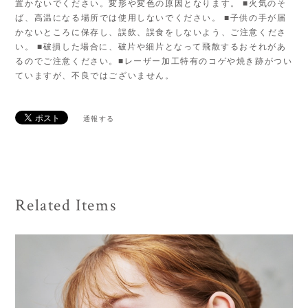
置かないでください。変形や変色の原因となります。 ■火気のそ
ば、高温になる場所では使用しないでください。 ■子供の手が届
かないところに保存し、誤飲、誤食をしないよう、ご注意くださ
い。 ■破損した場合に、破片や細片となって飛散するおそれがあ
るのでご注意ください。■レーザー加工特有のコゲや焼き跡がつい
ていますが、不良ではございません。
通報する
Related Items