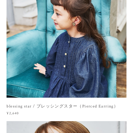
blessing star / ブレッシングスター（Pierced Earring）
¥2,640