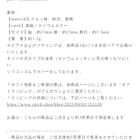
素材：
【material】クルミ材、柿渋、蜜蝋
【catch】真鍮／ロジウムカラー
【サイズ】縦：約15mm 横：約15mm 奥行：約3.5mm
【重 量】約1.5g
※ピアスおよびイヤリングは、各商品1点につき左右ペアでお届け
いたします。
ネジバネ式タイプの金具（ロジウムメッキ）に耳が痛くなりにく
い
シリコンゴムでカバーをしております。
＊ギフト包装をご希望の際は、各商品ページにございます「ギフ
トラッピング」のプルダウンよりご選択ください。
＊ラッピングの詳細については、下記ページをご覧ください。
https://www.cotch.shop/blog/2025/04/02/152126
お届け：こちらの商品はご注文より約3営業日で発送致します
------------------------------------------
・商品が欠品の場合、ご注文後約5営業日で発送をさせていただき