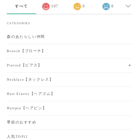
すべて
107
0
0
CATEGORIES
森のあたらしい仲間
Brooch【ブローチ】
Pierced【ピアス】
Necklace【ネックレス】
Hair Elastic【ヘアゴム】
Hairpin【ヘアピン】
季節のおすすめ
人気TOP12