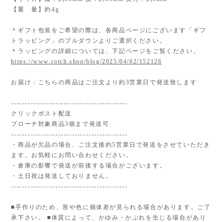
【重 量】約4g
＊ギフト包装をご希望の際は、各商品ページにございます「ギフ
トラッピング」のプルダウンよりご選択ください。
＊ラッピングの詳細については、下記ページをご覧ください。
https://www.cotch.shop/blog/2025/04/02/152126
お届け：こちらの商品はご注文より約3営業日で発送致します
------------------------------------------
クリックポスト配送
ブローチ対象商品3個まで発送可
------------------------------------------
・商品が欠品の場合、ご注文後約5営業日で発送をさせていただき
ます。お気軽にお問い合わせください。
・倉庫の影響で発送が前後する場合がございます。
・土日祝は発送しておりません。
------------------------------------------
■手作りのため、形や色に個体差が見られる場合があります。ご了
承下さい。 ■体質によって、かゆみ・かぶれを生じる場合があり