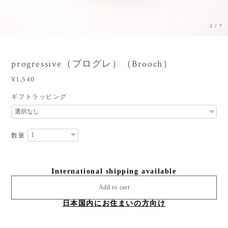
2
/
7
progressive（プログレ）（Brooch）
¥1,540
ギフトラッピング
数量
International shipping available
Add to cart
日本国内にお住まいの方向け