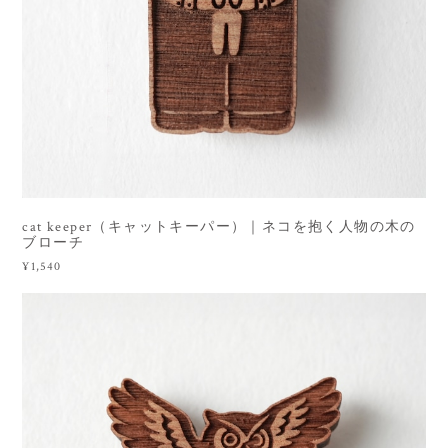
cat keeper（キャットキーパー）｜ネコを抱く人物の木の
ブローチ
¥1,540