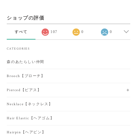
ショップの評価
すべて
107
0
0
CATEGORIES
森のあたらしい仲間
Brooch【ブローチ】
Pierced【ピアス】
Necklace【ネックレス】
Hair Elastic【ヘアゴム】
Hairpin【ヘアピン】