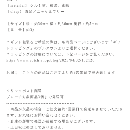
【material】 クルミ材、柿渋、蜜蝋
【clasp】 真鍮／ニッケルフリー
【サイズ】縦：約39mm 横：約36mm 奥行：約5mm
【重 量】約3g
＊ギフト包装をご希望の際は、各商品ページにございます「ギフ
トラッピング」のプルダウンよりご選択ください。
＊ラッピングの詳細については、下記ページをご覧ください。
https://www.cotch.shop/blog/2025/04/02/152126
お届け：こちらの商品はご注文より約3営業日で発送致します
------------------------------------------
クリックポスト配送
ブローチ対象商品3個まで発送可
------------------------------------------
・商品が欠品の場合、ご注文後約5営業日で発送をさせていただき
ます。お気軽にお問い合わせください。
・倉庫の影響で発送が前後する場合がございます。
・土日祝は発送しておりません。