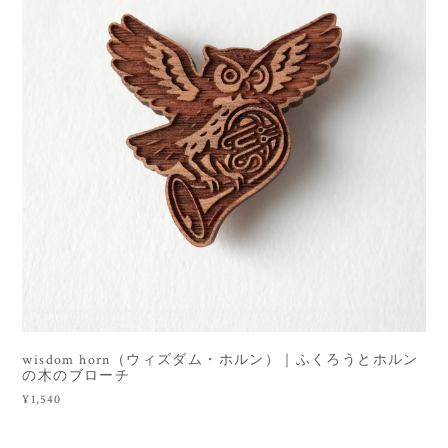
wisdom horn（ウィズダム・ホルン）｜ふくろうとホルン
の木のブローチ
¥1,540