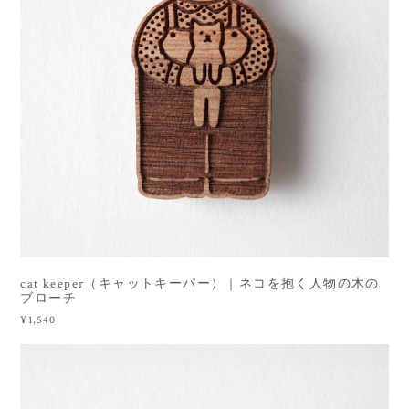
cat keeper（キャットキーパー）｜ネコを抱く人物の木の
ブローチ
¥1,540