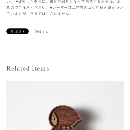
い。 ■破損した場合に、破片や細片となって飛散するおそれがあ
るのでご注意ください。■レーザー加工特有のコゲや焼き跡がつい
ていますが、不良ではございません。
通報する
Related Items