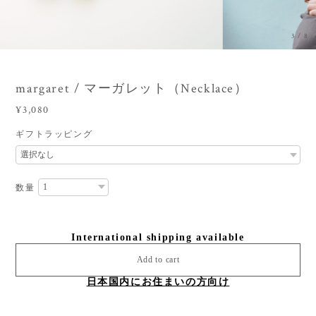
3
/
8
margaret / マーガレット（Necklace）
¥3,080
ギフトラッピング
数量
International shipping available
Add to cart
日本国内にお住まいの方向け