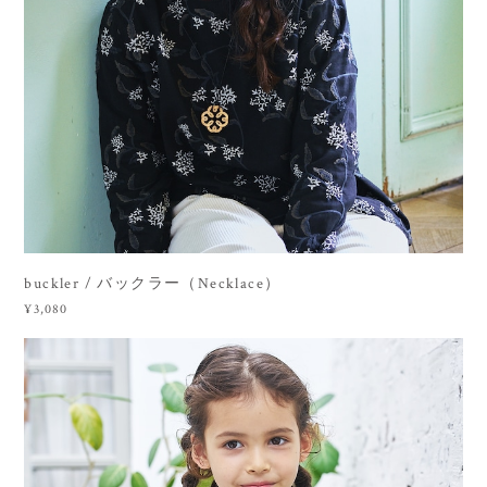
buckler / バックラー（Necklace）
¥3,080