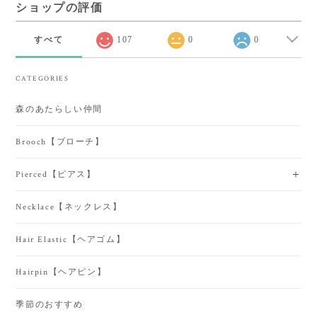
ショップの評価
すべて
107
0
0
CATEGORIES
森のあたらしい仲間
Brooch【ブローチ】
Pierced【ピアス】
Necklace【ネックレス】
Hair Elastic【ヘアゴム】
Hairpin【ヘアピン】
季節のおすすめ