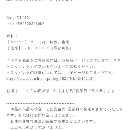
CotchNL012
jan：4562320321082
素材：
【material】 クルミ材、柿渋、蜜蝋
【仕様】 レザー100ｃｍ（調節可能）
＊ギフト包装をご希望の際は、各商品ページにございます「ギフ
トラッピング」のプルダウンよりご選択ください。
＊ラッピングの詳細については、下記ページをご覧ください。
https://www.cotch.shop/blog/2025/04/02/152126
お届け：こちらの商品はご注文より約3営業日で発送致します
------------------------------------------
・商品が欠品の場合、ご注文後約5営業日で発送をさせていただき
ます。お気軽にお問い合わせください。
・倉庫の影響で発送が前後する場合がございます。
・土日祝は発送しておりません。