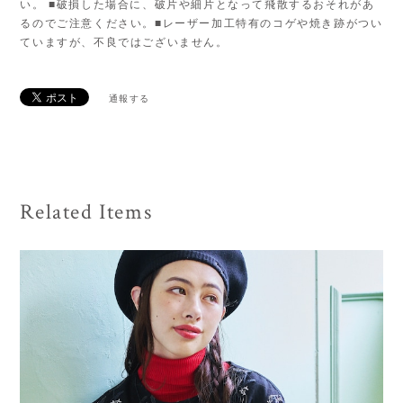
い。 ■破損した場合に、破片や細片となって飛散するおそれがあ
るのでご注意ください。■レーザー加工特有のコゲや焼き跡がつい
ていますが、不良ではございません。
通報する
Related Items