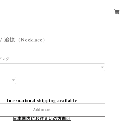
 / 追憶（Necklace）
ピング
International shipping available
Add to cart
日本国内にお住まいの方向け