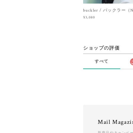
buckler / バックラー（N
¥3,080
ショップの評価
すべて
Mail Magazi
新商品やキャンペ