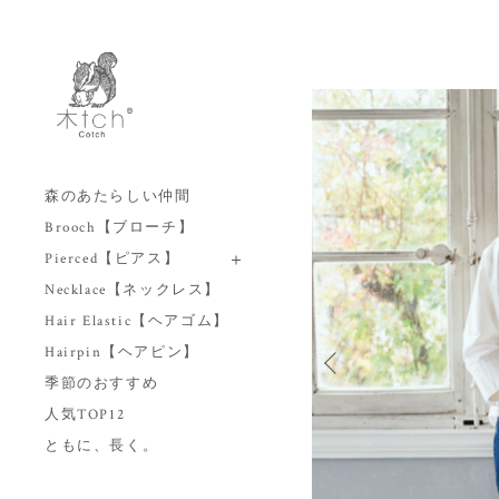
森のあたらしい仲間
Brooch【ブローチ】
Pierced【ピアス】
Necklace【ネックレス】
Hair Elastic【ヘアゴム】
Hairpin【ヘアピン】
季節のおすすめ
人気TOP12
ともに、長く。