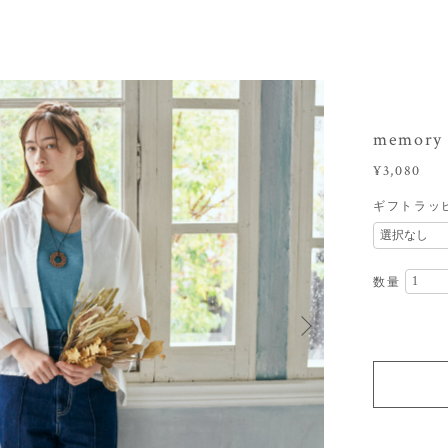
memory
¥3,080
ギフトラッ
数量