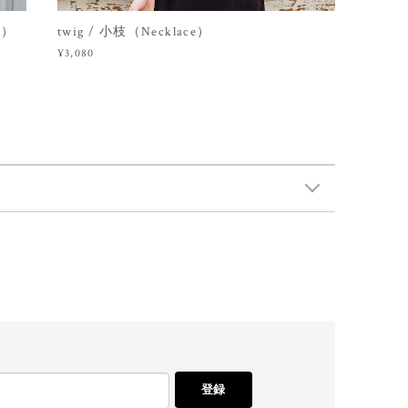
e）
twig / 小枝（Necklace）
¥3,080
登録