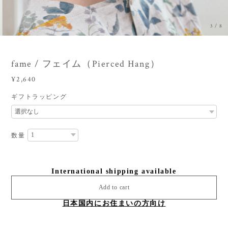
3
/
8
fame / フェイム（Pierced Hang）
¥2,640
ギフトラッピング
数量
International shipping available
Add to cart
日本国内にお住まいの方向け