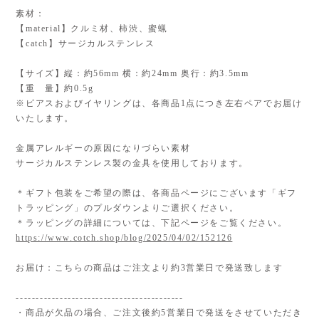
素材：
【material】クルミ材、柿渋、蜜蝋
【catch】サージカルステンレス
【サイズ】縦：約56mm 横：約24mm 奥行：約3.5mm
【重 量】約0.5g
※ピアスおよびイヤリングは、各商品1点につき左右ペアでお届け
いたします。
金属アレルギーの原因になりづらい素材
サージカルステンレス製の金具を使用しております。
＊ギフト包装をご希望の際は、各商品ページにございます「ギフ
トラッピング」のプルダウンよりご選択ください。
＊ラッピングの詳細については、下記ページをご覧ください。
https://www.cotch.shop/blog/2025/04/02/152126
お届け：こちらの商品はご注文より約3営業日で発送致します
------------------------------------------
・商品が欠品の場合、ご注文後約5営業日で発送をさせていただき