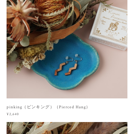
pinking（ピンキング）（Pierced Hang）
¥2,640