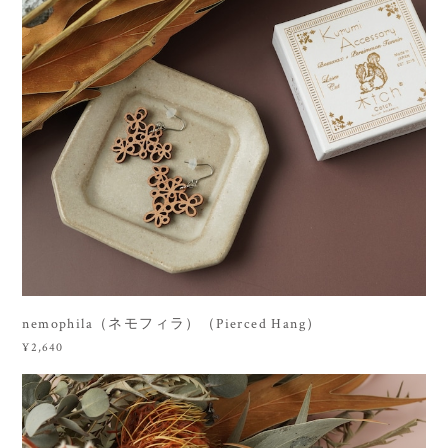
nemophila（ネモフィラ）（Pierced Hang）
¥2,640