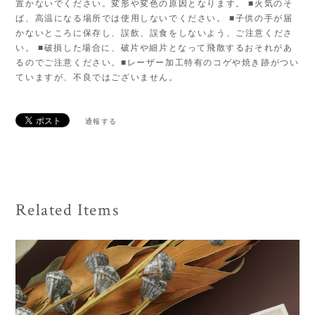
置かないでください。変形や変色の原因となります。 ■火気のそ
ば、高温になる場所では使用しないでください。 ■子供の手が届
かないところに保存し、誤飲、誤食をしないよう、ご注意くださ
い。 ■破損した場合に、破片や細片となって飛散するおそれがあ
るのでご注意ください。■レーザー加工特有のコゲや焼き跡がつい
ていますが、不良ではございません。
通報する
Related Items