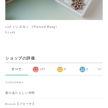
ciel（シエル）（Pierced Hang）
¥2,640
ショップの評価
すべて
107
0
0
CATEGORIES
森のあたらしい仲間
Brooch【ブローチ】