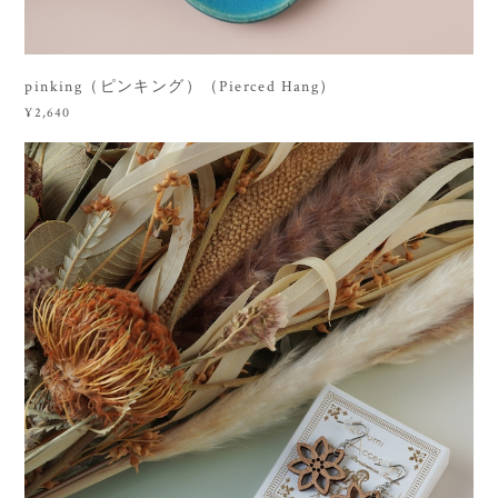
pinking（ピンキング）（Pierced Hang）
¥2,640