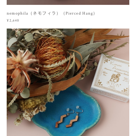
nemophila（ネモフィラ）（Pierced Hang）
¥2,640