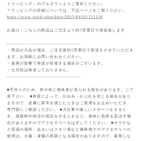
トラッピング」のプルダウンよりご選択ください。
＊ラッピングの詳細については、下記ページをご覧ください。
https://www.cotch.shop/blog/2025/04/02/152126
お届け：こちらの商品はご注文より約3営業日で発送致します
------------------------------------------
・商品が欠品の場合、ご注文後約5営業日で発送をさせていただき
ます。お気軽にお問い合わせください。
・倉庫の影響で発送が前後する場合がございます。
・土日祝は発送しておりません。
------------------------------------------
■手作りのため、形や色に個体差が見られる場合があります。ご了
承下さい。 ■体質によって、かゆみ・かぶれを生じる場合があり
ますので、皮膚に異常を感じたときはご使用をお止めいただき、
専門医にご相談ください。 ■力仕事や激しいスポーツをすると
き、就寝時や幼児の世話をするときなど、身体に危害を及ぼす場
合がありますのでアクセサリーをはずしてください。 ■サウナな
ど高温の場所、あるいはスキー場など極寒地でのアクセサリーの
使用は、火傷・凍傷の原因となる場合がありますので、着用しな