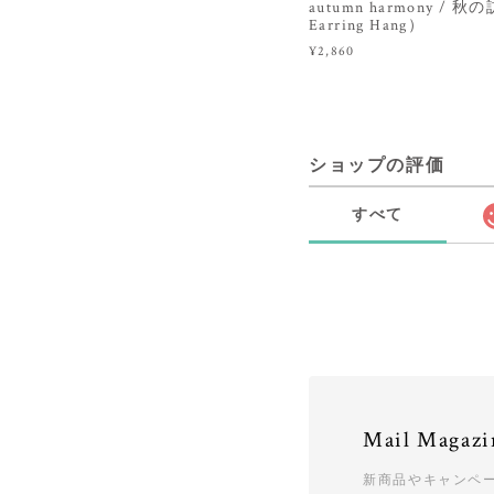
autumn harmony / 秋
Earring Hang）
¥2,860
ショップの評価
すべて
Mail Magazi
新商品やキャンペ