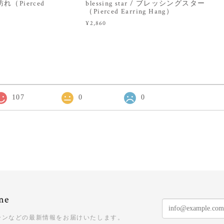
の訪れ（Pierced
blessing star / ブレッシングスター
（Pierced Earring Hang）
¥2,860
107
0
0
ne
ーンなどの最新情報をお届けいたします。