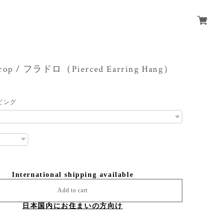
drop / フラドロ（Pierced Earring Hang）
ピング
International shipping available
Add to cart
日本国内にお住まいの方向け