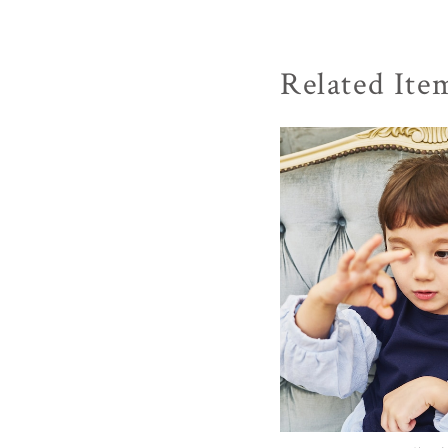
Related Ite