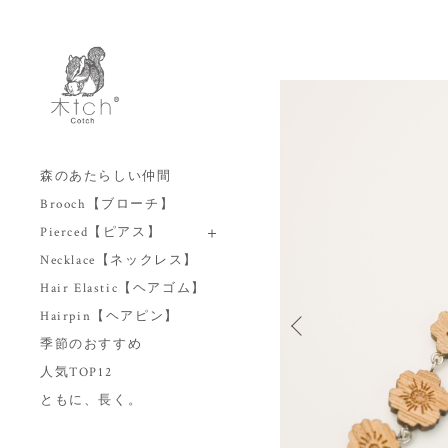
森のあたらしい仲間
Brooch【ブローチ】
Pierced【ピアス】
Necklace【ネックレス】
Hair Elastic【ヘアゴム】
Hairpin【ヘアピン】
季節のおすすめ
人気TOP12
ともに、長く。