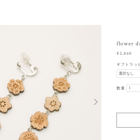
flower 
¥2,860
ギフトラッ
数量